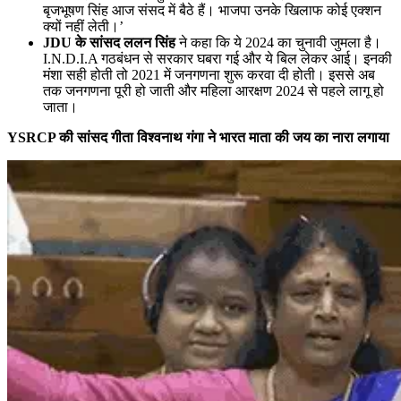
बृजभूषण सिंह आज संसद में बैठे हैं। भाजपा उनके खिलाफ कोई एक्शन
क्यों नहीं लेती।’
JDU के सांसद ललन सिंह
ने कहा कि ये 2024 का चुनावी जुमला है।
I.N.D.I.A गठबंधन से सरकार घबरा गई और ये बिल लेकर आई। इनकी
मंशा सही होती तो 2021 में जनगणना शुरू करवा दी होती। इससे अब
तक जनगणना पूरी हो जाती और महिला आरक्षण 2024 से पहले लागू हो
जाता।
YSRCP की सांसद गीता विश्‍वनाथ गंगा ने भारत माता की जय का नारा लगाया