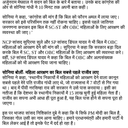
अर्जुनराम मेघवाल ने सदन को बिल के बारे में बताया। उनके बाद कांग्रेस की
ओर से सोनिया गांधी ने 10 मिनट तक अपनी बात कही।
सोनिया ने कहा, ‘कांग्रेस की मांग है कि बिल को फौरन अमल में लाया जाए।
सरकार को इसे परिसीमन तक नहीं रोकना चाहिए। इससे पहले जातिगत
जनगणना कराकर इस बिल में SC-ST और OBC महिलाओं के लिए आरक्षण की
व्यवस्था की जाए।’
NCP सांसद सुप्रिया सुले और SP सांसद डिंपल यादव ने भी बिल में OBC
महिलाओं को आरक्षण देने की मांग की। सुप्रिया ने कहा कि सरकार बड़ा दिल
करके बिल में SC, ST और OBC महिलाओं के लिए आरक्षण की व्यवस्था करे।
वहीं, SP सांसद डिंपल यादव ने कहा कि बिल में OBC और अल्पसंख्यक
महिलाओं को भी आरक्षण दिया जाना चाहिए।
सोनिया बोलीं- महिला आरक्षण का बिल सबसे पहले राजीव लाए
सोनिया ने कहा, ‘स्थानीय निकायों में महिलाओं को आरक्षण देने वाला कानून
सबसे पहले मेरे पति राजीव गांधी लाए थे, जो राज्यसभा में 7 वोटों से गिर गया
था। बाद में पीवी नरसिम्हा राव की सरकार ने उसे पास करवाया। इसी का
नतीजा है कि देशभर के स्थानीय निकायों में 15 लाख चुनी हुई महिला नेता हैं।
राजीव का सपना अभी आधा ही पूरा हुआ है, यह बिल पास होने से सपना पूरा हो
जाएगा।
इस पर भाजपा सांसद निशिकांत दुबे ने कहा कि ये सिर्फ PM मोदी का बिल है,
जिसका गोल उसी का नाम आना चाहिए। हमारे प्रधानमंत्री और हमारी पार्टी ये
बिल लेकर आई है तो इनके पेट में दर्द हो रहा है।