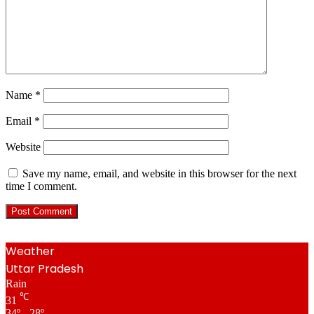
Name
*
Email
*
Website
Save my name, email, and website in this browser for the next
time I comment.
Weather
Uttar Pradesh
Rain
℃
31
34º - 28º