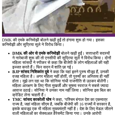
DMK की एमके कनिमोझी बोलने खड़ी हुईं तो हंगामा शुरू हो गया। इसका
कनिमोझी और सुप्रिया सुले ने विरोध किया।
DMK की ओर से एमके कनिमोझी
बोलने खड़ी हुईं। सत्ताधारी सदस्यों
ने नारेबाजी शुरू की तो एनसीपी की सुप्रिया सुले ने विरोध किया। दोनों
महिला सांसदों ने स्पीकर से कहा कि बीजेपी के लोग महिलाओं की यही
इज्जत करते हैं। फिर सदन में शांति छा गई।
BJP सांसद निशिकांत दुबे
ने कहा कि यहां इतने पुरुष मौजूद हैं, उनकी
वजह महिला है। अगर महिला नहीं होतीं, तो पुरुषों का अस्तित्व ही नहीं
होता। मुझे लग रहा था कि सोनिया गांधी राजनीति से उठकर बोलेंगी।
महिला आरक्षण के लिए गीता मुखर्जी और सुषमा स्वराज ने सबसे ज्यादा
आवाज उठाई। सोनिया ने उनका नाम नहीं लिया। सोनिया इस बिल का
क्रेडिट लेना चाहती हैं।
TMC सांसद काकोली घोष
ने कहा, ‘पश्चिम बंगाल देश का एकमात्र
राज्य है, जहां महिला सीएम है, जबकि बीजेपी की 16 राज्यों में सरकार है,
इसके बावजूद एक भी महिला मुख्यमंत्री नहीं है। देश के लिए मेडल जीतने
वाली महिलाओं का सेक्सुअल हैरेसमेंट किया गया। उनके आरोपी