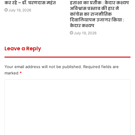
कर रहे – डॉ. चरणदास महंत
हताशा का प्रतीक : केदार कश्यप
अविश्वास प्रस्ताव की हार ने
July 19, 2026
कांग्रेस का राजनीतिक
दिवालियापन उजागर किया :
केदार कश्यप
July 19, 2026
Leave a Reply
Your email address will not be published.
Required fields are
marked
*
C
o
m
m
e
n