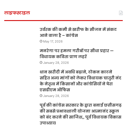
लाइफस्टाइल
उर्वरक की कमी से खरीफ के सीजन में संकट
आने वाला है – कांग्रेस
May 17, 2026
मनरेगा पर हमला गरीबों पर सीधा प्रहार —
विधायक कविता प्राण लहरें
January 28, 2026
धान खरीदी में अवधि बढ़ाने, टोकन काटने
सहित अन्य मांगों को लेकर विधायक चातुरी नंद
के नेतृत्व में किसानों और कांग्रेसियों ने घेरा
एसडीएम ऑफिस
January 28, 2026
पूर्व की कांग्रेस सरकार के द्वारा बनाई छत्तीसगढ़
की सबसे प्रभावशाली योजना आत्मानंद स्कूल
को बंद करने की साजिश,, पूर्व विधायक विकास
उपाध्याय