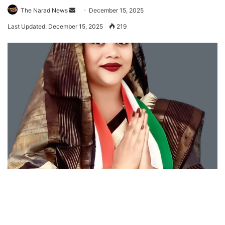
Send
The Narad News
December 15, 2025
an
Last Updated: December 15, 2025
219
email