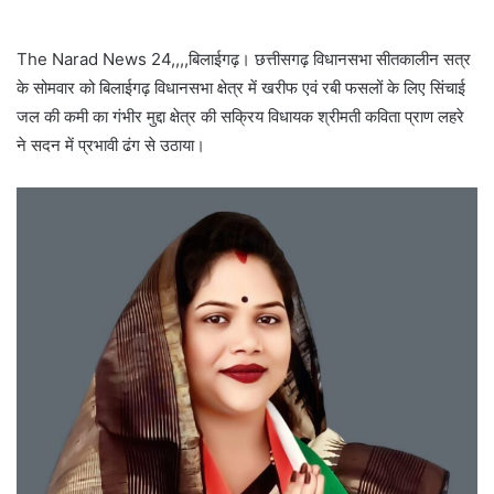
The Narad News 24,,,,बिलाईगढ़। छत्तीसगढ़ विधानसभा सीतकालीन सत्र
के सोमवार को बिलाईगढ़ विधानसभा क्षेत्र में खरीफ एवं रबी फसलों के लिए सिंचाई
जल की कमी का गंभीर मुद्दा क्षेत्र की सक्रिय विधायक श्रीमती कविता प्राण लहरे
ने सदन में प्रभावी ढंग से उठाया।