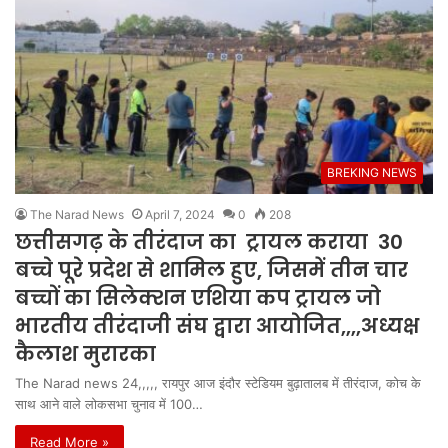
BREKING NEWS
The Narad News
April 7, 2024
0
208
छत्तीसगढ़ के तीरंदाज का ट्रायल कराया 30
बच्चे पूरे प्रदेश से शामिल हुए, जिसमें तीन चार
बच्चों का सिलेक्शन एशिया कप ट्रायल जो
भारतीय तीरंदाजी संघ द्वारा आयोजित,,,,अध्यक्ष
कैलाश मुरारका
The Narad news 24,,,,, रायपुर आज इंदौर स्टेडियम बुढ़ातालब में तीरंदाज, कोच के
साथ आने वाले लोकसभा चुनाव में 100…
Read More »