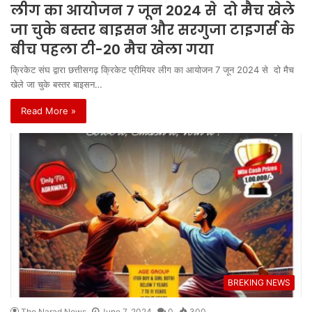
लीग का आयोजन 7 जून 2024 से दो मैच खेले
जा चुके बस्तर बाइसन और सरगुजा टाइगर्स के
बीच पहला टी-20 मैच खेला गया
क्रिकेट संघ द्वारा छत्तीसगढ़ क्रिकेट प्रीमियर लीग का आयोजन 7 जून 2024 से दो मैच
खेले जा चुके बस्तर बाइसन…
Read More »
BREKING NEWS
The Narad News
June 7, 2024
0
300