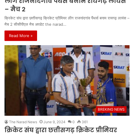
लीग राजनांदगांव पैंथर्स बनाम रायगढ़ लायंस
– मैच 2
क्रिकेट संघ द्वारा छत्तीसगढ़ क्रिकेट प्रीमियर लीग राजनांदगांव पैंथर्स बनाम रायगढ़ लायंस –
मैच 2 सीसीपीएल मैच अपडेट the narad…
Read More »
BREKING NEWS
The Narad News
June 9, 2024
0
361
क्रिकेट संघ द्वारा छत्तीसगढ़ क्रिकेट प्रीमियर