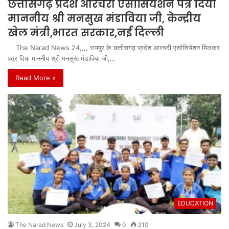
छत्तीसगढ़ प्रदेश आरचरी एसोसियेशन पत्र दिया
माननीय श्री मनसुख मंडाविया जी, केन्द्रीय
खेल मंत्री,भारत सरकार,नई दिल्ली
The Narad News 24,,,, रायपुर के छत्तीसगढ़ प्रदेश आरचरी एसोसियेशन मिलकर
पत्र दिया माननीय श्री मनसुख मंडाविया जी,…
Read More »
EDUCATION
The Narad News
July 3, 2024
0
210