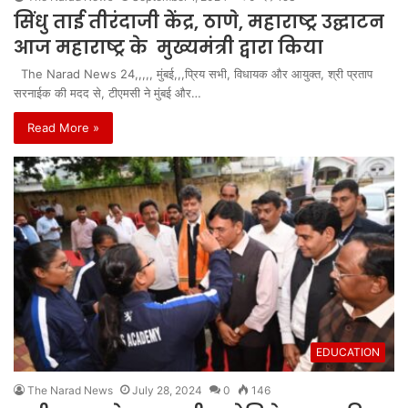
सिंधु ताई तीरंदाजी केंद्र, ठाणे, महाराष्ट्र उद्घाटन
आज महाराष्ट्र के मुख्यमंत्री द्वारा किया
The Narad News 24,,,,, मुंबई,,,प्रिय सभी, विधायक और आयुक्त, श्री प्रताप
सरनाईक की मदद से, टीएमसी ने मुंबई और…
Read More »
EDUCATION
The Narad News
July 28, 2024
0
146