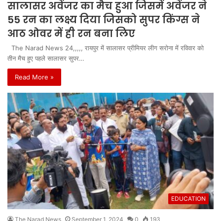
सालासर अवेंजर का मैच हुआ जिसमें अवेंजर ने
55 रन का लक्ष्य दिया जिसको सुपर किंग्स ने
आठ ओवर में ही रन बना लिए
The Narad News 24,,,,, रायपुर में सालासर प्रीमियर लीग सरोना में रविवार को
तीन मैच हुए पहले सालासर सुपर…
Read More »
EDUCATION
The Narad News
September 1, 2024
0
193