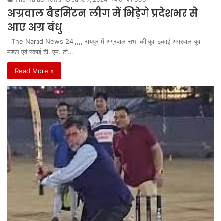
अग्रवाल बैडमिंटन लीग में भिड़ेगे प्रदेशभर से
आए अग्र बंधु
The Narad News 24,,,,, रायपुर में अग्रवाल सभा की युवा इकाई अग्रवाल युवा
मंडल एवं स्काई टी. एम. टी…
Read More »