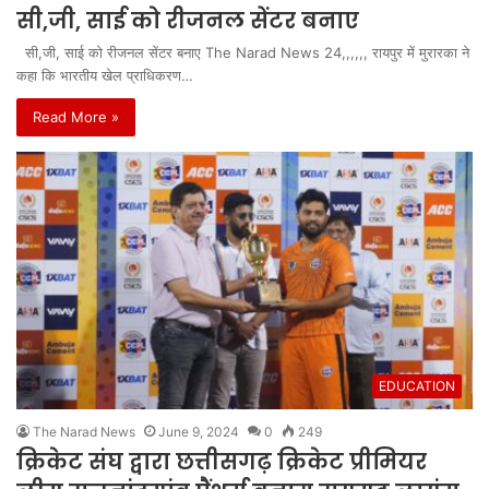
सी,जी, साई को रीजनल सेंटर बनाए
सी,जी, साई को रीजनल सेंटर बनाए The Narad News 24,,,,,, रायपुर में मुरारका ने
कहा कि भारतीय खेल प्राधिकरण…
Read More »
EDUCATION
The Narad News
June 9, 2024
0
249
क्रिकेट संघ द्वारा छत्तीसगढ़ क्रिकेट प्रीमियर