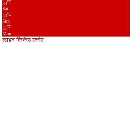
℃
33
Sat
℃
33
Sun
℃
31
Mon
लाइव क्रिकेट स्कोर