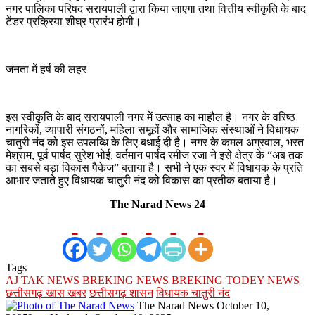
नगर पालिका परिषद सरायपाली द्वारा किया जाएगा तथा वित्तीय स्वीकृति के बाद
टेंडर प्रक्रिया शीघ्र प्रारंभ होगी।
जनता में हर्ष की लहर
इस स्वीकृति के बाद सरायपाली नगर में उत्साह का माहौल है। नगर के वरिष्ठ
नागरिकों, व्यापारी संगठनों, महिला समूहों और सामाजिक संस्थाओं ने विधायक
चातुरी नंद को इस उपलब्धि के लिए बधाई दी है। नगर के कमल अग्रवाल, भरत
मेश्राम, पूर्व पार्षद सुरेश भोई, वर्तमान पार्षद रमीज रजा ने इसे क्षेत्र के “अब तक
का सबसे बड़ा विकास पैकेज” बताया है। सभी ने एक स्वर में विधायक के प्रति
आभार जताते हुए विधायक चातुरी नंद को विकास का प्रतीक बताया है।
The Narad News 24
Tags
AJ TAK NEWS
BREKING NEWS
BREKING TODEY NEWS
छत्तीसगढ़ खास खबर
छत्तीसगढ़ शासन
विधायक चातुरी नंद
Send
The Narad News
October 10,