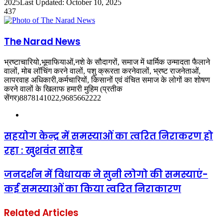
an
2025
Last Updated: October 10, 2025
email
437
The Narad News
भ्रष्टाचारियो,भूमाफियाओं,नशे के सौदागरों, समाज में धार्मिक उन्मादता फैलाने
वालों, मोब लॉचिंग करने वालों, पशु क्रूरता करनेवालों, भ्रष्ट राजनेताओं,
लापरवाह अधिकारी,कर्मचारियों, किसानों एवं वंचित समाज के लोगों का शोषण
करने वालों के खिलाफ हमारी मुहिम (प्रतीक
सेंगर)8878141022,9685662222
Website
सहयोग केन्द्र में समस्याओं का त्वरित निराकरण हो
रहा : खुशवंत साहेब
जनदर्शन में विधायक ने सुनी लोगो की समस्याएं-
कई समस्याओं का किया त्वरित निराकारण
Related Articles