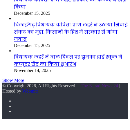
किया
December 15, 2025
बिलाईगढ़ विधायक कविता प्राण लहरे ने उठाया सिंचाई
संकट का मुद्दा, किसानों के हित में सरकार से मांगा
जवाब
December 15, 2025
विधायक लहरें ने बाल दिवस पर झुमका हाई स्कूल में
कंप्यूटर सेट का किया शुभारंभ
November 14, 2025
Show More
© Copyright 2026, All Rights Reserved |
The Narad News 24
|
Hosted by
Webmitr
Facebook
Twitter
YouTube
Back
to