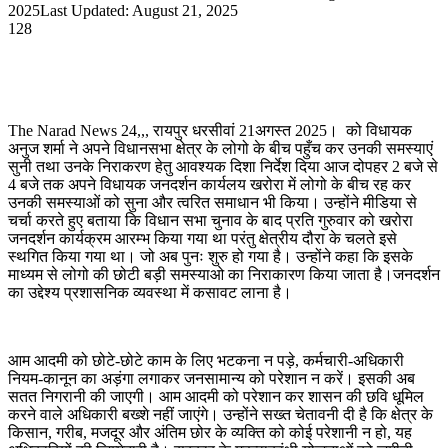
an
2025
Last Updated: August 21, 2025
email
128
The Narad News 24,,, रायपुर धरसीवां 21अगस्त 2025। को विधायक
अनुज शर्मा ने अपने विधानसभा क्षेत्र के लोगो के बीच पहुँच कर उनकी समस्याएं
सुनी तथा उनके निराकरण हेतु आवश्यक दिशा निर्देश दिया आज दोपहर 2 बजे से
4 बजे तक अपने विधायक जनदर्शन कार्यलय खरोरा में लोगो के बीच रह कर
उनकी समस्याओं को सुना और त्वरित समाधान भी किया। उन्होंने मीडिया से
चर्चा करते हुए बताया कि विधान सभा चुनाव के बाद प्रति गुरुवार को खरोरा
जनदर्शन कार्यक्रम आरम्भ किया गया था परंतु क्षेत्रीय दौरा के चलते इसे
स्थगित किया गया था। जो अब पुनः शुरु हो गया है। उन्होंने कहा कि इसके
माध्यम से लोगो की छोटी बड़ी समस्याओ का निराकारण किया जाता है।जनदर्शन
का उद्देश्य प्रशासनिक व्यवस्था में कसावट लाना है।
आम आदमी को छोटे-छोटे काम के लिए भटकना न पड़े, कर्मचारी-अधिकारी
नियम-कानून का अड़ंगा लगाकर जनसामान्य को परेशान न करें। इसकी अब
सतत निगरानी की जाएगी। आम आदमी को परेशान कर शासन की छवि धूमिल
करने वाले अधिकारी बख्शे नहीं जाएंगे। उन्होंने सख्त चेतावनी दी है कि क्षेत्र के
किसान, गरीब, मजदूर और अंतिम छोर के व्यक्ति को कोई परेशानी न हो, यह