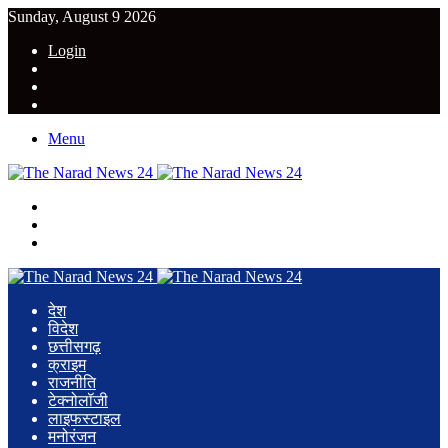
Sunday, August 9 2026
Login
YouTube
Twitter
Facebook
Menu
Search
for
Switch
skin
Log
In
देश
विदेश
छत्तीसगढ़
क्राइम
राजनीति
टेक्नोलॉजी
लाइफस्टाइल
मनोरंजन