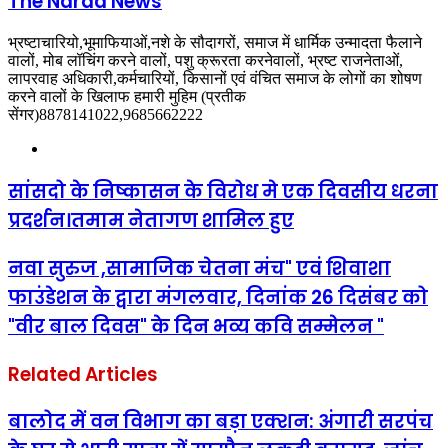
The Narad News
भ्रष्टाचारियो,भूमाफियाओं,नशे के सौदागरों, समाज में धार्मिक उन्मादता फैलाने
वालों, मोब लॉचिंग करने वालों, पशु क्रूरता करनेवालों, भ्रष्ट राजनेताओं,
लापरवाह अधिकारी,कर्मचारियों, किसानों एवं वंचित समाज के लोगों का शोषण
करने वालों के खिलाफ हमारी मुहिम (प्रतीक
सेंगर)8878141022,9685662222
Website
सांसदो के निष्कासन के विरोध मे एक दिवसीय धरना
प्रदर्शन।तमाम नेतागण शामिल हुए
नवा सुरुज ,सामाजिक चेतना मंच" एवं शिवाशा
फाउंडेशन के द्वारा मंगलवार, दिनांक 26 दिसंबर को
"वीर बाल दिवस" के दिन भव्य कवि सम्मेलन "
Related Articles
बालोद में वन विभाग का बड़ा एक्शन: अंगारी सरपंच