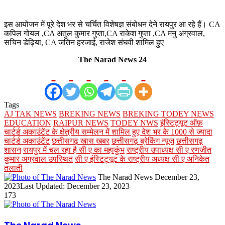
इस आयोजन में पूरे देश भर से चर्चित विशेषज्ञ संबोधन देने रायपुर आ रहे हैं। CA
कपिल गोयल ,CA अतुल कुमार गुप्ता,CA राकेश गुप्ता ,CA मनु अग्रवाल,
सचिन डेढ़िया, CA जतिन हरजाई, राजेश संघवी शामिल हुए
The Narad News 24
Tags
AJ TAK NEWS
BREKING NEWS
BREKING TODEY NEWS
EDUCATION
RAIPUR NEWS
TODEY NWS
इंस्टिट्यूट ऑफ़
चार्टर्ड अकाउंटेंट के क्षेत्रीय सम्मेलन में शामिल हुए देश भर के 1000 से ज्यादा
चार्टर्ड अकाउंटेंट
छत्तीसगढ़ खास खबर
छत्तीसगढ़ ब्रेकिंग न्यूज
छत्तीसगढ़
शासन
रायपुर में चल रहा है सी ए का महाकुंभ
राष्ट्रीय उपाध्यक्ष सी ए रणजीत
कुमार अग्रवाल उपस्थित
सी ए इंस्टिट्यूट के राष्ट्रीय अध्यक्ष सी ए अनिकेत
तलाती
Send
The Narad News
December 23,
an
2023
Last Updated: December 23, 2023
email
173