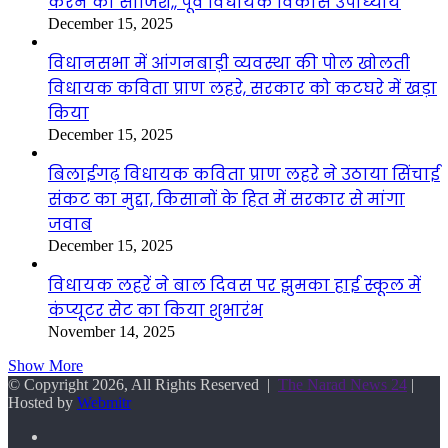
करने की साजिश,, पूर्व विधायक विकास उपाध्याय
December 15, 2025
विधानसभा में आंगनबाड़ी व्यवस्था की पोल खोलती
विधायक कविता प्राण लहरे, सरकार को कटघरे में खड़ा
किया
December 15, 2025
बिलाईगढ़ विधायक कविता प्राण लहरे ने उठाया सिंचाई
संकट का मुद्दा, किसानों के हित में सरकार से मांगा
जवाब
December 15, 2025
विधायक लहरें ने बाल दिवस पर झुमका हाई स्कूल में
कंप्यूटर सेट का किया शुभारंभ
November 14, 2025
Show More
© Copyright 2026, All Rights Reserved |
The Narad News 24
|
Hosted by
Webmitr
Facebook