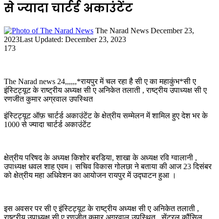
से ज्यादा चार्टर्ड अकाउंटेंट
Send
The Narad News
December 23,
an
2023
Last Updated: December 23, 2023
email
173
The Narad news 24,,,,,,*रायपुर में चल रहा है सी ए का महाकुंभ*सी ए
इंस्टिट्यूट के राष्ट्रीय अध्यक्ष सी ए अनिकेत तलाती , राष्ट्रीय उपाध्यक्ष सी ए
रणजीत कुमार अग्रवाल उपस्थित
इंस्टिट्यूट ऑफ़ चार्टर्ड अकाउंटेंट के क्षेत्रीय सम्मेलन में शामिल हुए देश भर के
1000 से ज्यादा चार्टर्ड अकाउंटेंट
क्षेत्रीय परिषद के अध्यक्ष किशोर बरडिया, शाखा के अध्यक्ष रवि ग्वालानी ,
उपाध्यक्ष धवल शाह एवम। सचिव विकास गोलछा ने बताया की आज 23 दिसंबर
को क्षेत्रीय महा अधिवेशन का आयोजन रायपुर में उद्घाटन हुआ ।
इस अवसर पर सी ए इंस्टिट्यूट के राष्ट्रीय अध्यक्ष सी ए अनिकेत तलाती ,
राष्ट्रीय उपाध्यक्ष सी ए रणजीत कुमार अग्रवाल उपस्थित , सेंट्रल कौंसिल