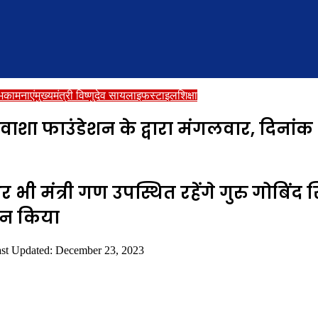
भकामनाएं
मुख्यमंत्री विष्णुदेव साय
लाइफस्टाइल
शिक्षा
ाशा फाउंडेशन के द्वारा मंगलवार, दिनां
 भी मंत्री गण उपस्थित रहेंगे गुरु गोबिंद 
लान किया
st Updated: December 23, 2023