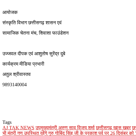
आयोजक
संस्कृति विभाग छत्तीसगढ़ शासन एवं
सामाजिक चेतना मंच, शिवाशा फाउंडेशन
उज्जवल दीपक एवं आशुतोष सुरेंद्र दुबे
कार्यक्रम मीडिया प्रभारी
अतुल श्रीवास्तव
9893140004
Tags
AJ TAK NEWS
उपमुख्यमंत्री अरुण साव विजय शर्मा
छत्तीसगढ़ खास खबर
छत
भी मंत्री गण उपस्थित रहेंगे गुरु गोबिंद सिंह जी के प्रकाश पर्व पर 26 दिसंबर क