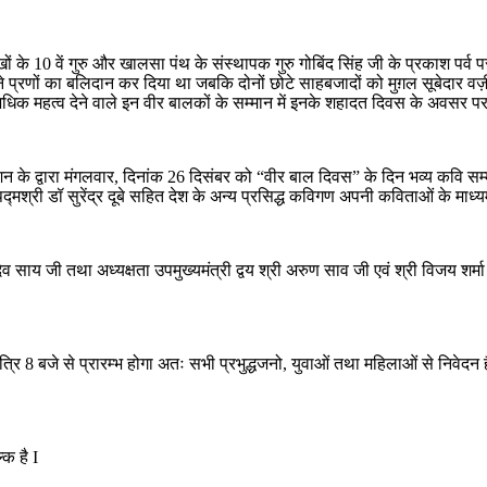
सिक्खों के 10 वें गुरु और खालसा पंथ के संस्थापक गुरु गोबिंद सिंह जी के प्रकाश पर
वक अपने प्रणों का बलिदान कर दिया था जबकि दोनों छोटे साहबजादों को मुग़ल सूबेदार वज
 भी अधिक महत्व देने वाले इन वीर बालकों के सम्मान में इनके शहादत दिवस के अवस
 के द्वारा मंगलवार, दिनांक 26 दिसंबर को “वीर बाल दिवस” के दिन भव्य कवि सम
 पद्मश्री डॉ सुरेंद्र दूबे सहित देश के अन्य प्रसिद्ध कविगण अपनी कविताओं के माध्य
ेव साय जी तथा अध्यक्षता उपमुख्यमंत्री द्वय श्री अरुण साव जी एवं श्री विजय शर्
 रात्रि 8 बजे से प्रारम्भ होगा अतः सभी प्रभुद्धजनो, युवाओं तथा महिलाओं से निव
्क है I