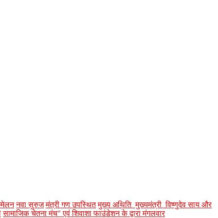
्मेलन
नवा सुरुज
मंत्री गण उपस्थित
मुख्य अथिति मुख्यमंत्री विष्णुदेव साय और
ी
सामाजिक चेतना मंच" एवं शिवाशा फाउंडेशन के द्वारा मंगलवार