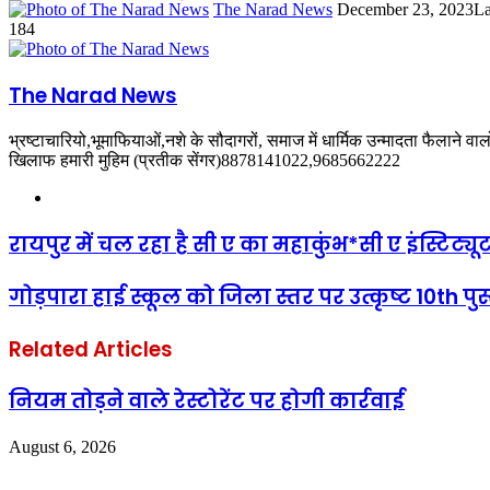
Send
The Narad News
December 23, 2023
La
an
184
email
The Narad News
भ्रष्टाचारियो,भूमाफियाओं,नशे के सौदागरों, समाज में धार्मिक उन्मादता फैलाने व
खिलाफ हमारी मुहिम (प्रतीक सेंगर)8878141022,9685662222
Website
रायपुर में चल रहा है सी ए का महाकुंभ*सी ए इंस्टिट्यू
गोड़पारा हाई स्कूल को जिला स्तर पर उत्कृष्ट 10th पु
Related Articles
नियम तोड़ने वाले रेस्टोरेंट पर होगी कार्रवाई
August 6, 2026