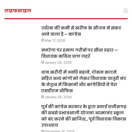
लाइफस्टाइल
उर्वरक की कमी से खरीफ के सीजन में संकट
आने वाला है – कांग्रेस
May 17, 2026
मनरेगा पर हमला गरीबों पर सीधा प्रहार —
विधायक कविता प्राण लहरें
January 28, 2026
धान खरीदी में अवधि बढ़ाने, टोकन काटने
सहित अन्य मांगों को लेकर विधायक चातुरी नंद
के नेतृत्व में किसानों और कांग्रेसियों ने घेरा
एसडीएम ऑफिस
January 28, 2026
पूर्व की कांग्रेस सरकार के द्वारा बनाई छत्तीसगढ़
की सबसे प्रभावशाली योजना आत्मानंद स्कूल
को बंद करने की साजिश,, पूर्व विधायक विकास
उपाध्याय
December 15, 2025