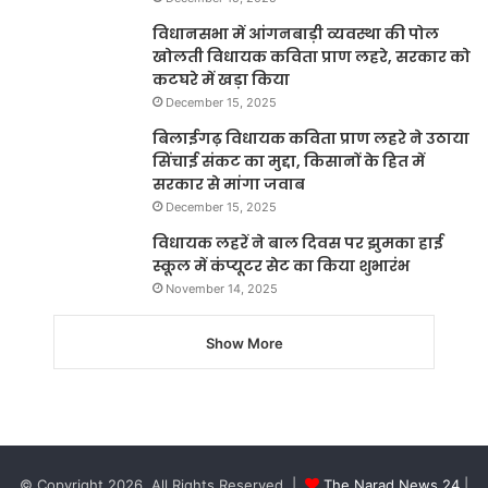
विधानसभा में आंगनबाड़ी व्यवस्था की पोल
खोलती विधायक कविता प्राण लहरे, सरकार को
कटघरे में खड़ा किया
December 15, 2025
बिलाईगढ़ विधायक कविता प्राण लहरे ने उठाया
सिंचाई संकट का मुद्दा, किसानों के हित में
सरकार से मांगा जवाब
December 15, 2025
विधायक लहरें ने बाल दिवस पर झुमका हाई
स्कूल में कंप्यूटर सेट का किया शुभारंभ
November 14, 2025
Show More
© Copyright 2026, All Rights Reserved |
The Narad News 24
|