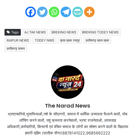
Tags
AJ TAK NEWS
BREKING NEWS
BREKING TODEY NEWS
RAIPUR NEWS
TODEY NWS
ख़ास ख़बर रायपुर
छत्तीसगढ़ खास खबर
छत्तीसगढ़ शासन
The Narad News
भ्रष्टाचारियो,भूमाफियाओं,नशे के सौदागरों, समाज में धार्मिक उन्मादता फैलाने वालों, मोब
लॉचिंग करने वालों, पशु क्रूरता करनेवालों, भ्रष्ट राजनेताओं, लापरवाह
अधिकारी,कर्मचारियों, किसानों एवं वंचित समाज के लोगों का शोषण करने वालों के खिलाफ
हमारी मुहिम (प्रतीक सेंगर)8878141022,9685662222