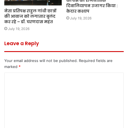
कांग्रेस का राजनीतिक
दिवालियापन उजागर किया :
नेता प्रतिपक्ष राहुल गांधी छात्रों
केदार कश्यप
की आवाज को लगातार बुलंद
July 19, 2026
कर रहे – डॉ. चरणदास महंत
July 19, 2026
Leave a Reply
Your email address will not be published.
Required fields are
marked
*
C
o
m
m
e
n