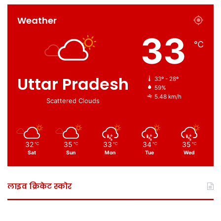
Weather
33
℃
Uttar Pradesh
33º - 28º
59%
5.48 km/h
Scattered Clouds
32
35
33
34
35
℃
℃
℃
℃
℃
Sat
Sun
Mon
Tue
Wed
लाइव क्रिकेट स्कोर