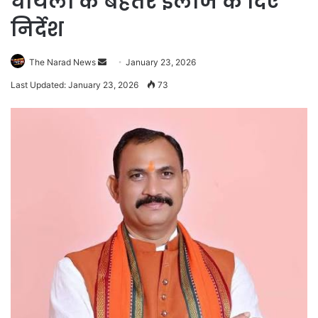
घायलों के बेहतर इलाज के दिए
निर्देश
Send
The Narad News
January 23, 2026
an
Last Updated: January 23, 2026
73
email