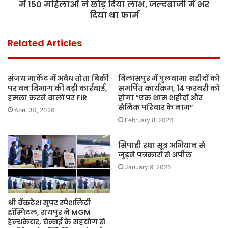
में 150 महिलाओं ने छोड़ दिया लाभ, जल्दबाजी में भर
दिया था फार्म
Related Articles
संजय मार्केट में अवैध तोता बिक्री
बिलासपुर में पुलवामा शहीदों को
पर वन विभाग की बड़ी कार्रवाई,
समर्पित कार्यक्रम, 14 फरवरी को
हमला करने वालों पर FIR
होगा “एक शाम शहीदों और
सैनिक परिवार के नाम”
April 30, 2026
February 8, 2026
सिपाही रक्षा सूत्र अभियान से
जुड़ने पत्रकारों से अपील
January 9, 2026
श्री वेंकटेश सुपर स्पेशलिटी
हॉस्पिटल, रायपुर ने MGM
हेल्थकेयर, चेन्नई के सहयोग से