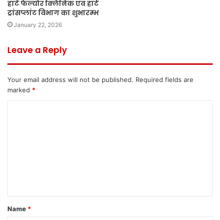
हार्ट फेल्योर क्लिनिक एवं हार्ट
ट्रांसप्लांट विभाग का शुभारम्भ
January 22, 2026
Leave a Reply
Your email address will not be published.
Required fields are
marked
*
C
o
m
m
e
n
t
Name
*
*