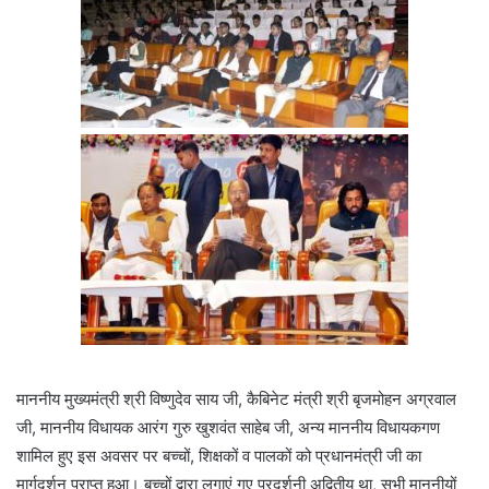
माननीय मुख्यमंत्री श्री विष्णुदेव साय जी, कैबिनेट मंत्री श्री बृजमोहन अग्रवाल
जी, माननीय विधायक आरंग गुरु खुशवंत साहेब जी, अन्य माननीय विधायकगण
शामिल हुए इस अवसर पर बच्चों, शिक्षकों व पालकों को प्रधानमंत्री जी का
मार्गदर्शन प्राप्त हुआ। बच्चों द्वारा लगाएं गए प्रदर्शनी अद्वितीय था, सभी माननीयों