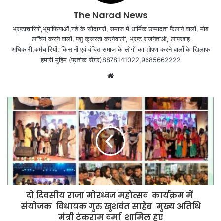
The Narad News
भ्रष्टाचारियो,भूमाफियाओं,नशे के सौदागरों, समाज में धार्मिक उन्मादता फैलाने वालों, मोब
लॉचिंग करने वालों, पशु क्रूरता करनेवालों, भ्रष्ट राजनेताओं, लापरवाह
अधिकारी,कर्मचारियों, किसानों एवं वंचित समाज के लोगों का शोषण करने वालों के खिलाफ
हमारी मुहिम (प्रतीक सेंगर)8878141022,9685662222
Website
दो दिवसीय राजा मोरध्वज महोत्सव कार्यक्रम में
संयोजक विधायक गुरु खुशवंत साहेब मुख्य अतिथि
मंत्री टंकराम वर्मा शामिल हुए