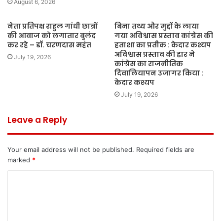
August 6, 2026
नेता प्रतिपक्ष राहुल गांधी छात्रों
बिना तथ्य और मुद्दों के लाया
की आवाज को लगातार बुलंद
गया अविश्वास प्रस्ताव कांग्रेस की
कर रहे – डॉ. चरणदास महंत
हताशा का प्रतीक : केदार कश्यप
अविश्वास प्रस्ताव की हार ने
July 19, 2026
कांग्रेस का राजनीतिक
दिवालियापन उजागर किया :
केदार कश्यप
July 19, 2026
Leave a Reply
Your email address will not be published.
Required fields are
marked
*
C
o
m