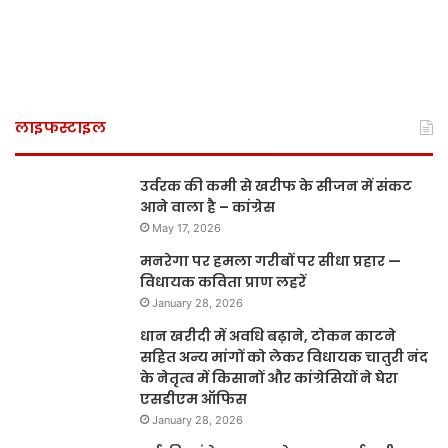
लाइफस्टाइल
उर्वरक की कमी से खरीफ के सीजन में संकट
आने वाला है – कांग्रेस
May 17, 2026
मनरेगा पर हमला गरीबों पर सीधा प्रहार —
विधायक कविता प्राण लहरें
January 28, 2026
धान खरीदी में अवधि बढ़ाने, टोकन काटने
सहित अन्य मांगों को लेकर विधायक चातुरी नंद
के नेतृत्व में किसानों और कांग्रेसियों ने घेरा
एसडीएम ऑफिस
January 28, 2026