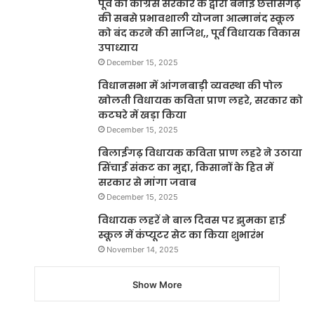
पूर्व की कांग्रेस सरकार के द्वारा बनाई छत्तीसगढ़
की सबसे प्रभावशाली योजना आत्मानंद स्कूल
को बंद करने की साजिश,, पूर्व विधायक विकास
उपाध्याय
December 15, 2025
विधानसभा में आंगनबाड़ी व्यवस्था की पोल
खोलती विधायक कविता प्राण लहरे, सरकार को
कटघरे में खड़ा किया
December 15, 2025
बिलाईगढ़ विधायक कविता प्राण लहरे ने उठाया
सिंचाई संकट का मुद्दा, किसानों के हित में
सरकार से मांगा जवाब
December 15, 2025
विधायक लहरें ने बाल दिवस पर झुमका हाई
स्कूल में कंप्यूटर सेट का किया शुभारंभ
November 14, 2025
Show More