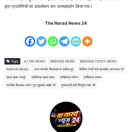
द्वारा प्रदर्शनियों का अवलोकन कर उत्साहवर्धन किया गया l
The Narad News 24
Tags
AJ TAK NEWS
BREKING NEWS
BREKING TODEY NEWS
RAIPUR NEWS
अन्य माननीय विधायकगण शामिल हुए
कैबिनेट मंत्री श्री बृजमोहन अग्रवाल जी
ख़ास ख़बर रायपुर
छत्तीसगढ़ खास खबर
छत्तीसगढ़ पर्यटन
छत्तीसगढ़ शासन
माननीय विधायक आरंग गुरु खुशवंत साहेब जी
मुख्यमंत्री श्री विष्णुदेव साय जी