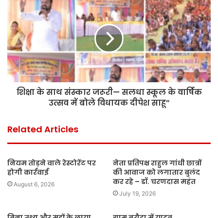
शिक्षा के साथ संस्कार जरूरी— सलधा स्कूल के वार्षिक
उत्सव में बोले विधायक दीपेश साहू”
Related Articles
नियम तोड़ने वाले रेस्टोरेंट पर
नेता प्रतिपक्ष राहुल गांधी छात्रों
होगी कार्रवाई
की आवाज को लगातार बुलंद
कर रहे – डॉ. चरणदास महंत
August 6, 2026
July 19, 2026
बिना तथ्य और मुद्दों के लाया
ग्राम बरौदा में यादव