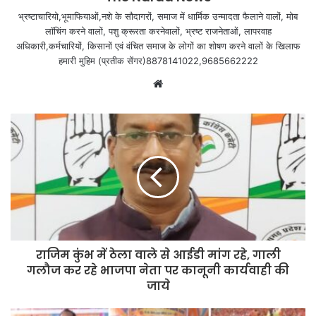
भ्रष्टाचारियो,भूमाफियाओं,नशे के सौदागरों, समाज में धार्मिक उन्मादता फैलाने वालों, मोब
लॉचिंग करने वालों, पशु क्रूरता करनेवालों, भ्रष्ट राजनेताओं, लापरवाह
अधिकारी,कर्मचारियों, किसानों एवं वंचित समाज के लोगों का शोषण करने वालों के खिलाफ
हमारी मुहिम (प्रतीक सेंगर)8878141022,9685662222
Website
राजिम कुंभ में ठेला वाले से आईडी मांग रहे, गाली
गलौज कर रहे भाजपा नेता पर कानूनी कार्यवाही की
जाये