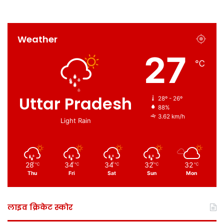
Weather
27
℃
Uttar Pradesh
28º - 26º
88%
3.62 km/h
Light Rain
28
34
34
32
32
℃
℃
℃
℃
℃
Thu
Fri
Sat
Sun
Mon
लाइव क्रिकेट स्कोर