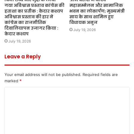
गया अविश्वास प्रस्ताव कांग्रेस की
महासम्मेलन और सामाजिक
हताशा का प्रतीक : केदार कश्यप
भवन का लोकार्पण; मुख्यमंत्री
अविश्वास प्रस्ताव की हार ने
साय के साथ शामिल हुए
कांग्रेस का राजनीतिक
विधायक अनुज
दिवालियापन उजागर किया :
July 19, 2026
केदार कश्यप
July 19, 2026
Leave a Reply
Your email address will not be published.
Required fields are
marked
*
C
o
m
m
e