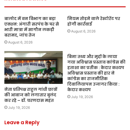
बालोद में वन विभाग का बड़ा
नियम तोड़ने वाले रेस्टोरेंट पर
एक्शन: अंगारी सरपंच के घर से
होगी कार्रवाई
भारी मात्रा में सागौन लकड़ी
August 6, 2026
बरामद, जांच तेज
August 6, 2026
बिना तथ्य और मुद्दों के लाया
गया अविश्वास प्रस्ताव कांग्रेस की
हताशा का प्रतीक : केदार कश्यप
अविश्वास प्रस्ताव की हार ने
कांग्रेस का राजनीतिक
दिवालियापन उजागर किया :
नेता प्रतिपक्ष राहुल गांधी छात्रों
केदार कश्यप
की आवाज को लगातार बुलंद
July 19, 2026
कर रहे – डॉ. चरणदास महंत
July 19, 2026
Leave a Reply