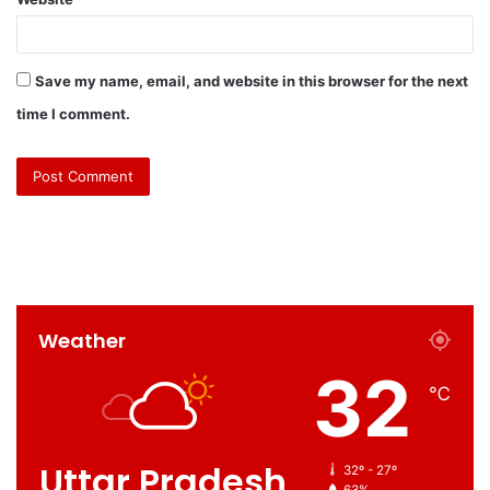
Save my name, email, and website in this browser for the next
time I comment.
Weather
32
℃
Uttar Pradesh
32º - 27º