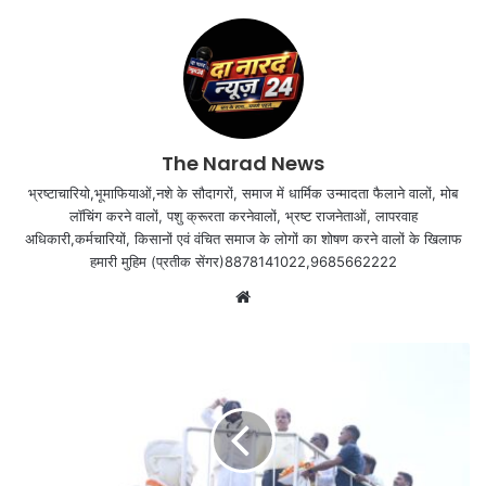
The Narad News
भ्रष्टाचारियो,भूमाफियाओं,नशे के सौदागरों, समाज में धार्मिक उन्मादता फैलाने वालों, मोब
लॉचिंग करने वालों, पशु क्रूरता करनेवालों, भ्रष्ट राजनेताओं, लापरवाह
अधिकारी,कर्मचारियों, किसानों एवं वंचित समाज के लोगों का शोषण करने वालों के खिलाफ
हमारी मुहिम (प्रतीक सेंगर)8878141022,9685662222
Website