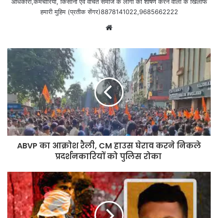
अधिकारी,कर्मचारियों, किसानों एवं वंचित समाज के लोगों का शोषण करने वालों के खिलाफ
हमारी मुहिम (प्रतीक सेंगर)8878141022,9685662222
Website
ABVP का आक्रोश रैली, CM हाउस घेराव करने निकले
प्रदर्शनकारियों को पुलिस रोका