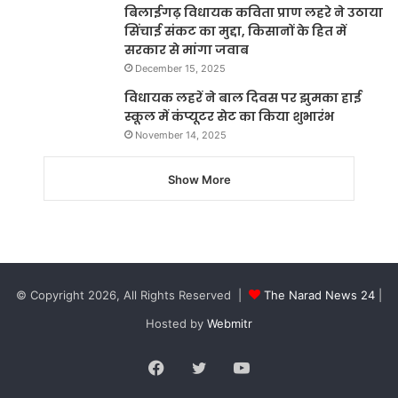
बिलाईगढ़ विधायक कविता प्राण लहरे ने उठाया
सिंचाई संकट का मुद्दा, किसानों के हित में
सरकार से मांगा जवाब
December 15, 2025
विधायक लहरें ने बाल दिवस पर झुमका हाई
स्कूल में कंप्यूटर सेट का किया शुभारंभ
November 14, 2025
Show More
© Copyright 2026, All Rights Reserved |
The Narad News 24
|
Hosted by
Webmitr
Facebook
Twitter
YouTube