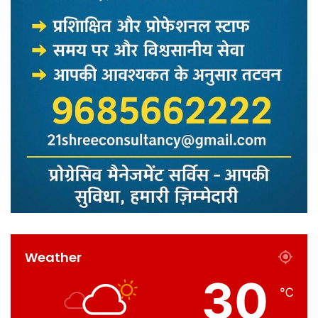
Weather
30
℃