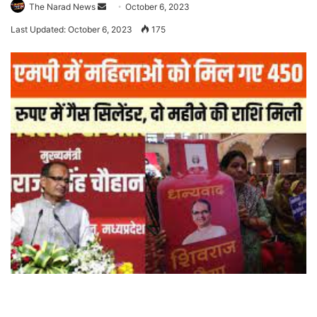
Send
The Narad News
October 6, 2023
an
Last Updated: October 6, 2023
175
email