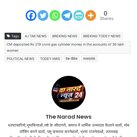
0
Shares
Tags
AJ TAK NEWS
BREKING NEWS
BREKING TODEY NEWS
CM deposited Rs 219 crore gas cylinder money in the accounts of 36 lakh
women
POLITICAL NEWS
TODEY NWS
देश-विदेश
मध्यप्रदेश
The Narad News
भ्रष्टाचारियो,भूमाफियाओं,नशे के सौदागरों, समाज में धार्मिक उन्मादता फैलाने वालों, मोब
लॉचिंग करने वालों, पशु क्रूरता करनेवालों, भ्रष्ट राजनेताओं, लापरवाह