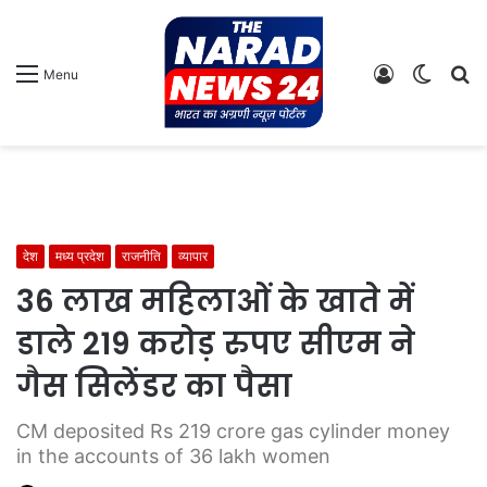
Log
Switch
S
Menu
In
skin
fo
देश
मध्य प्रदेश
राजनीति
व्यापार
36 लाख महिलाओं के खाते में
डाले 219 करोड़ रुपए सीएम ने
गैस सिलेंडर का पैसा
CM deposited Rs 219 crore gas cylinder money
in the accounts of 36 lakh women