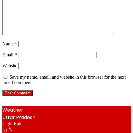
Name
*
Email
*
Website
Save my name, email, and website in this browser for the next
time I comment.
Weather
Uttar Pradesh
Light Rain
℃
33