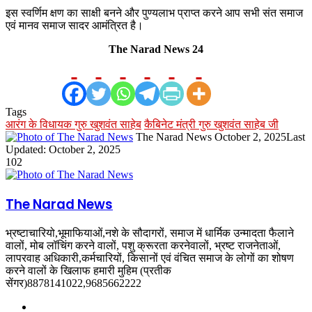
इस स्वर्णिम क्षण का साक्षी बनने और पुण्यलाभ प्राप्त करने आप सभी संत समाज
एवं मानव समाज सादर आमंत्रित है।
The Narad News 24
Tags
आरंग के विधायक गुरु खुशवंत साहेब
कैबिनेट मंत्री गुरु खुशवंत साहेब जी
Send
The Narad News
October 2, 2025
Last
an
Updated: October 2, 2025
email
102
The Narad News
भ्रष्टाचारियो,भूमाफियाओं,नशे के सौदागरों, समाज में धार्मिक उन्मादता फैलाने
वालों, मोब लॉचिंग करने वालों, पशु क्रूरता करनेवालों, भ्रष्ट राजनेताओं,
लापरवाह अधिकारी,कर्मचारियों, किसानों एवं वंचित समाज के लोगों का शोषण
करने वालों के खिलाफ हमारी मुहिम (प्रतीक
सेंगर)8878141022,9685662222
Website