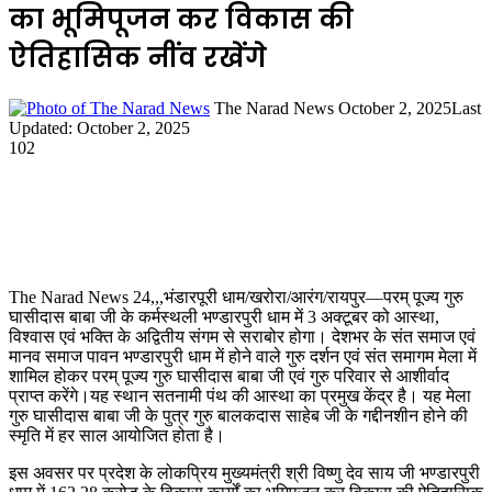
का भूमिपूजन कर विकास की
ऐतिहासिक नींव रखेंगे
Send
The Narad News
October 2, 2025
Last
an
Updated: October 2, 2025
email
102
The Narad News 24,,,भंडारपूरी धाम/खरोरा/आरंग/रायपुर—परम् पूज्य गुरु
घासीदास बाबा जी के कर्मस्थली भण्डारपुरी धाम में 3 अक्टूबर को आस्था,
विश्वास एवं भक्ति के अद्वितीय संगम से सराबोर होगा। देशभर के संत समाज एवं
मानव समाज पावन भण्डारपुरी धाम में होने वाले गुरु दर्शन एवं संत समागम मेला में
शामिल होकर परम् पूज्य गुरु घासीदास बाबा जी एवं गुरु परिवार से आशीर्वाद
प्राप्त करेंगे।यह स्थान सतनामी पंथ की आस्था का प्रमुख केंद्र है। यह मेला
गुरु घासीदास बाबा जी के पुत्र गुरु बालकदास साहेब जी के गद्दीनशीन होने की
स्मृति में हर साल आयोजित होता है।
इस अवसर पर प्रदेश के लोकप्रिय मुख्यमंत्री श्री विष्णु देव साय जी भण्डारपुरी