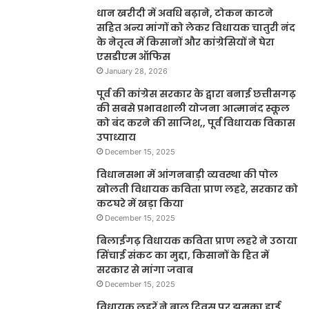
धान खरीदी में अवधि बढ़ाने, टोकन काटने
सहित अन्य मांगों को लेकर विधायक चातुरी नंद
के नेतृत्व में किसानों और कांग्रेसियों ने घेरा
एसडीएम ऑफिस
January 28, 2026
पूर्व की कांग्रेस सरकार के द्वारा बनाई छत्तीसगढ़
की सबसे प्रभावशाली योजना आत्मानंद स्कूल
को बंद करने की साजिश,, पूर्व विधायक विकास
उपाध्याय
December 15, 2025
विधानसभा में आंगनबाड़ी व्यवस्था की पोल
खोलती विधायक कविता प्राण लहरे, सरकार को
कटघरे में खड़ा किया
December 15, 2025
बिलाईगढ़ विधायक कविता प्राण लहरे ने उठाया
सिंचाई संकट का मुद्दा, किसानों के हित में
सरकार से मांगा जवाब
December 15, 2025
विधायक लहरें ने बाल दिवस पर झुमका हाई