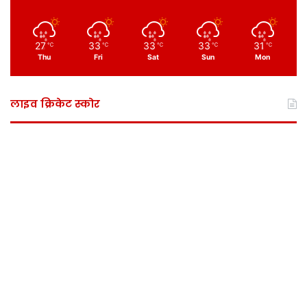
27
33
33
33
31
℃
℃
℃
℃
℃
Thu
Fri
Sat
Sun
Mon
लाइव क्रिकेट स्कोर