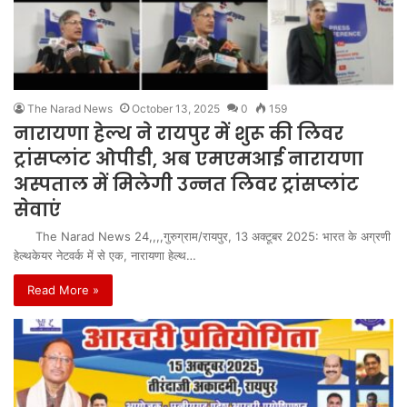
The Narad News
October 13, 2025
0
159
नारायणा हेल्थ ने रायपुर में शुरू की लिवर
ट्रांसप्लांट ओपीडी, अब एमएमआई नारायणा
अस्पताल में मिलेगी उन्नत लिवर ट्रांसप्लांट
सेवाएं
The Narad News 24,,,,गुरुग्राम/रायपुर, 13 अक्टूबर 2025: भारत के अग्रणी
हेल्थकेयर नेटवर्क में से एक, नारायणा हेल्थ…
Read More »