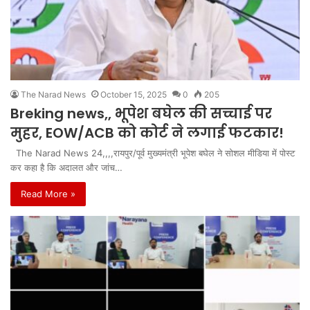
The Narad News
October 15, 2025
0
205
Breking news,, भूपेश बघेल की सच्चाई पर
मुहर, EOW/ACB को कोर्ट ने लगाई फटकार!
The Narad News 24,,,,रायपुर/पूर्व मुख्यमंत्री भूपेश बघेल ने सोशल मीडिया में पोस्ट
कर कहा है कि अदालत और जांच…
Read More »