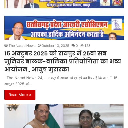
The Narad News
October 13, 2025
0
128
15 अक्टूबर 2025 को रायपुर में 25वां सब
जूनियर बालक-बालिका प्रतियोगिता का भव्य
आयोजन,, आयुष मुरारका
The Narad News 24,,,, रायपुर में अत्यत गर्व एवं हर्ष का विषय है कि आगामी 15
अक्टूबर 2025 को…
Read More »