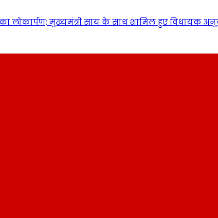
ा लोकार्पण; मुख्यमंत्री साय के साथ शामिल हुए विधायक अन