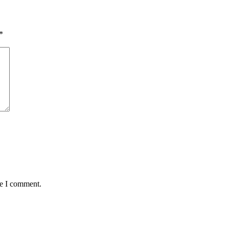
*
me I comment.