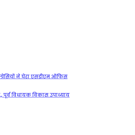
ंग्रेसियों ने घेरा एसडीएम ऑफिस
,, पूर्व विधायक विकास उपाध्याय