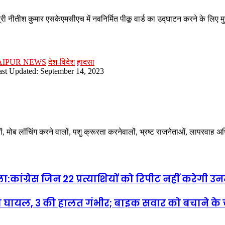
ी नीतीश कुमार एसकेएमसीएच में नवनिर्मित पीकू वार्ड का उद्घाटन करने के लिए मुजफ
AIPUR NEWS
देश-विदेश
हादसा
ast Updated: September 14, 2023
ालों, मोब लॉचिंग करने वालों, पशु क्रूरता करनेवालों, भ्रष्ट राजनेताओं, लापरवाह 
कांग्रेस जिन 22 प्रत्याशियों को रिपीट नहीं करेगी उनमे
ग घायल, 3 की हालत गंभीर; बाइक सवार को बचाने के च