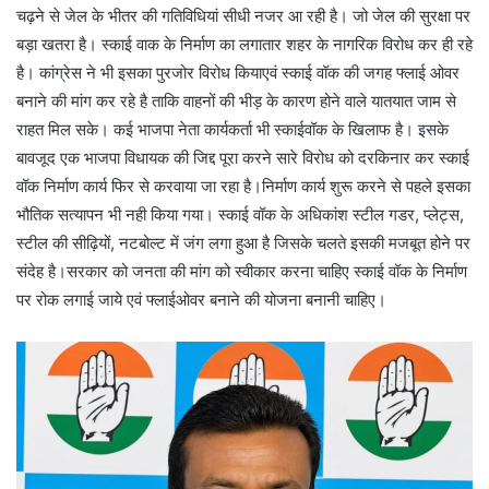
चढ़ने से जेल के भीतर की गतिविधियां सीधी नजर आ रही है। जो जेल की सुरक्षा पर
बड़ा खतरा है। स्काई वाक के निर्माण का लगातार शहर के नागरिक विरोध कर ही रहे
है। कांग्रेस ने भी इसका पुरजोर विरोध कियाएवं स्काई वॉक की जगह फ्लाई ओवर
बनाने की मांग कर रहे है ताकि वाहनों की भीड़ के कारण होने वाले यातयात जाम से
राहत मिल सके। कई भाजपा नेता कार्यकर्ता भी स्काईवॉक के खिलाफ है। इसके
बावजूद एक भाजपा विधायक की जिद्द पूरा करने सारे विरोध को दरकिनार कर स्काई
वॉक निर्माण कार्य फिर से करवाया जा रहा है।निर्माण कार्य शुरू करने से पहले इसका
भौतिक सत्यापन भी नही किया गया। स्काई वॉक के अधिकांश स्टील गडर, प्लेट्स,
स्टील की सीढ़ियों, नटबोल्ट में जंग लगा हुआ है जिसके चलते इसकी मजबूत होने पर
संदेह है।सरकार को जनता की मांग को स्वीकार करना चाहिए स्काई वॉक के निर्माण
पर रोक लगाई जाये एवं फ्लाईओवर बनाने की योजना बनानी चाहिए।