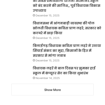
की सबसे प्रभावशाली योजना आत्मानंद स्कूल
को बंद करने की साजिश,, पूर्व विधायक विकास
उपाध्याय
December 15, 2025
विधानसभा में आंगनबाड़ी व्यवस्था की पोल
खोलती विधायक कविता प्राण लहरे, सरकार को
कटघरे में खड़ा किया
December 15, 2025
बिलाईगढ़ विधायक कविता प्राण लहरे ने उठाया
सिंचाई संकट का मुद्दा, किसानों के हित में
सरकार से मांगा जवाब
December 15, 2025
विधायक लहरें ने बाल दिवस पर झुमका हाई
स्कूल में कंप्यूटर सेट का किया शुभारंभ
November 14, 2025
Show More