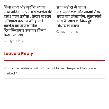
बिना तथ्य और मुद्दों के लाया
ग्राम बरौदा में यादव
गया अविश्वास प्रस्ताव कांग्रेस की
महासम्मेलन और सामाजिक
हताशा का प्रतीक : केदार कश्यप
भवन का लोकार्पण; मुख्यमंत्री
अविश्वास प्रस्ताव की हार ने
साय के साथ शामिल हुए
कांग्रेस का राजनीतिक
विधायक अनुज
दिवालियापन उजागर किया :
July 19, 2026
केदार कश्यप
July 19, 2026
Leave a Reply
Your email address will not be published.
Required fields are
marked
*
C
o
m
m