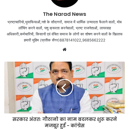
The Narad News
भ्रष्टाचारियो,भूमाफियाओं,नशे के सौदागरों, समाज में धार्मिक उन्मादता फैलाने वालों, मोब
लॉचिंग करने वालों, पशु क्रूरता करनेवालों, भ्रष्ट राजनेताओं, लापरवाह
अधिकारी,कर्मचारियों, किसानों एवं वंचित समाज के लोगों का शोषण करने वालों के खिलाफ
हमारी मुहिम (प्रतीक सेंगर)8878141022,9685662222
Website
सरकार अंततः गौठानो का नाम बदलकर शुरू करने
मजबूर हुई - कांग्रेस