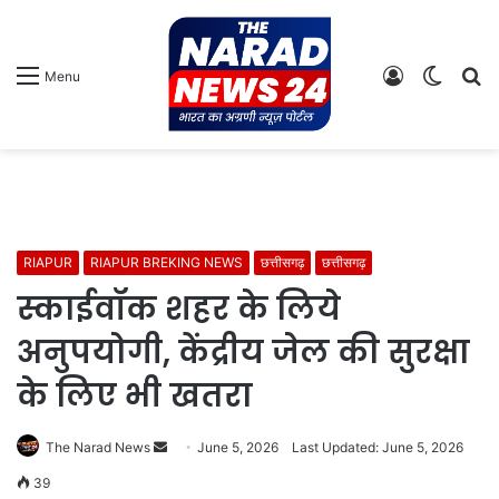
Log
Switch
S
Menu
In
skin
fo
RIAPUR
RIAPUR BREKING NEWS
छत्तीसगढ़
छत्तीसगढ़
स्काईवॉक शहर के लिये
अनुपयोगी, केंद्रीय जेल की सुरक्षा
के लिए भी खतरा
Send
The Narad News
June 5, 2026
Last Updated: June 5, 2026
an
39