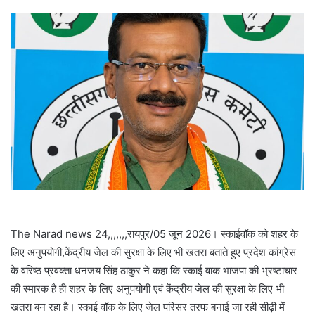
email
The Narad news 24,,,,,,,रायपुर/05 जून 2026। स्काईवॉक को शहर के
लिए अनुपयोगी,केंद्रीय जेल की सुरक्षा के लिए भी खतरा बताते हुए प्रदेश कांग्रेस
के वरिष्ठ प्रवक्ता धनंजय सिंह ठाकुर ने कहा कि स्काई वाक भाजपा की भ्रष्टाचार
की स्मारक है ही शहर के लिए अनुपयोगी एवं केंद्रीय जेल की सुरक्षा के लिए भी
खतरा बन रहा है। स्काई वॉक के लिए जेल परिसर तरफ बनाई जा रही सीढ़ी में