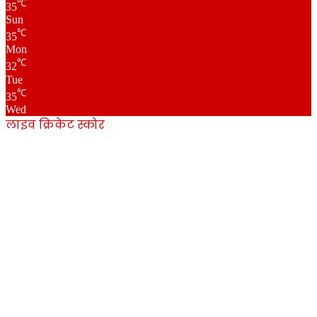
℃
35
Sun
℃
35
Mon
℃
32
Tue
℃
35
Wed
लाइव क्रिकेट स्कोर