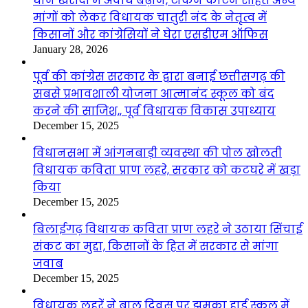
धान खरीदी में अवधि बढ़ाने, टोकन काटने सहित अन्य
मांगों को लेकर विधायक चातुरी नंद के नेतृत्व में
किसानों और कांग्रेसियों ने घेरा एसडीएम ऑफिस
January 28, 2026
पूर्व की कांग्रेस सरकार के द्वारा बनाई छत्तीसगढ़ की
सबसे प्रभावशाली योजना आत्मानंद स्कूल को बंद
करने की साजिश,, पूर्व विधायक विकास उपाध्याय
December 15, 2025
विधानसभा में आंगनबाड़ी व्यवस्था की पोल खोलती
विधायक कविता प्राण लहरे, सरकार को कटघरे में खड़ा
किया
December 15, 2025
बिलाईगढ़ विधायक कविता प्राण लहरे ने उठाया सिंचाई
संकट का मुद्दा, किसानों के हित में सरकार से मांगा
जवाब
December 15, 2025
विधायक लहरें ने बाल दिवस पर झुमका हाई स्कूल में