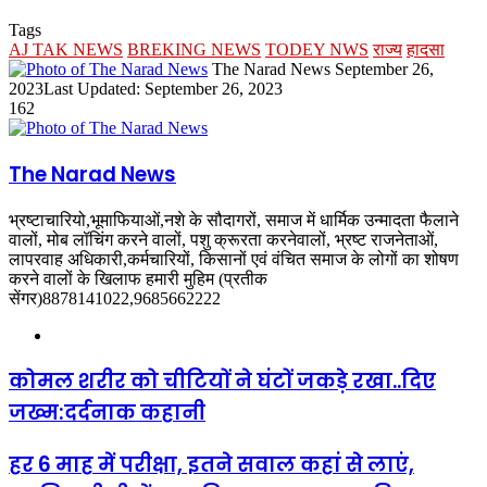
Tags
AJ TAK NEWS
BREKING NEWS
TODEY NWS
राज्य
हादसा
Send
The Narad News
September 26,
an
2023
Last Updated: September 26, 2023
email
162
The Narad News
भ्रष्टाचारियो,भूमाफियाओं,नशे के सौदागरों, समाज में धार्मिक उन्मादता फैलाने
वालों, मोब लॉचिंग करने वालों, पशु क्रूरता करनेवालों, भ्रष्ट राजनेताओं,
लापरवाह अधिकारी,कर्मचारियों, किसानों एवं वंचित समाज के लोगों का शोषण
करने वालों के खिलाफ हमारी मुहिम (प्रतीक
सेंगर)8878141022,9685662222
Website
कोमल शरीर को चीटियों ने घंटों जकड़े रखा..दिए
जख्म:दर्दनाक कहानी
हर 6 माह में परीक्षा, इतने सवाल कहां से लाएं,