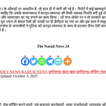
के आँकड़ों पर आधारित है, जो हाल ही में जारी की गई है। रिपोर्ट में कई महत्वपू
नी चाहिए कि उसके शासनकाल में कानून-व्यवस्था की कैसी भयावह स्थिति बनी हुई थ
ाध और भ्रष्टाचार का गढ़ बनाने का काम किया। लॉ एण्ड ऑर्डर पर न तो सरकार का 
ा पूरा ध्यान तो केवल पैसों की उगाही पर ही केंद्रित रह गया था और इस काम म
ंग्रेस के सत्ताधीशों ने पुलिस को कानून-व्यवस्था के काम से हटाकर दीगर ऐसी करतू
ी है।
The Narad News 24
ODEY NEWS
RAIPUR NEWS
छत्तीसगढ़ खास खबर
छत्तीसगढ़ ब्रेकिंग न्यू
Updated: October 3, 2025
ालों, मोब लॉचिंग करने वालों, पशु क्रूरता करनेवालों, भ्रष्ट राजनेताओं, लापरवाह 