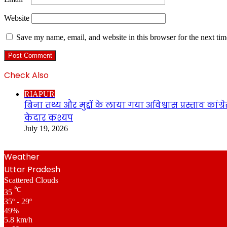
Website
Save my name, email, and website in this browser for the next ti
Check Also
Close
RIAPUR
बिना तथ्य और मुद्दों के लाया गया अविश्वास प्रस्ताव का
केदार कश्यप
July 19, 2026
Weather
Uttar Pradesh
Scattered Clouds
℃
35
35º - 29º
49%
5.8 km/h