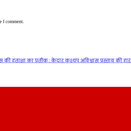
me I comment.
ंग्रेस की हताशा का प्रतीक : केदार कश्यप अविश्वास प्रस्ताव क