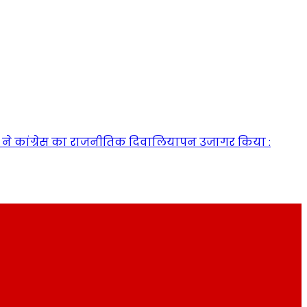
ी हार ने कांग्रेस का राजनीतिक दिवालियापन उजागर किया :