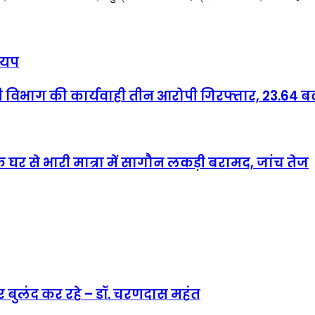
श्यप
री विभाग की कार्यवाही तीन आरोपी गिरफ्तार, 23.64
 घर से भारी मात्रा में सागौन लकड़ी बरामद, जांच तेज
ार बुलंद कर रहे – डॉ. चरणदास महंत