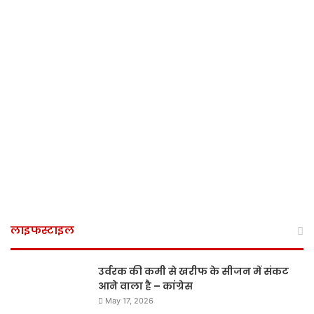
लाइफस्टाइल
उर्वरक की कमी से खरीफ के सीजन में संकट
आने वाला है – कांग्रेस
May 17, 2026