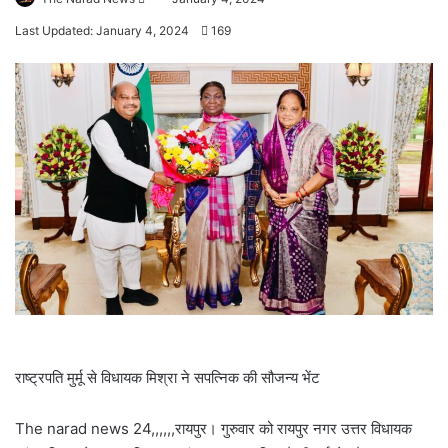
an
Last Updated: January 4, 2024
169
email
राष्ट्रपति मुर्मू से विधायक मिश्रा ने सपत्निक की सौजन्य भेंट
The narad news 24,,,,,,रायपुर। गुरुवार को रायपुर नगर उत्तर विधायक