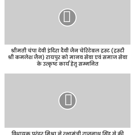
श्रीमती चंपा देवी इंदिरा दैवी जैन चेरिटेबल ट्रस्ट (ट्रस्टी
श्री कमलेश जैन) रायपुर को मानव सेवा एवं समाज सेवा
के उत्कृष्ट कार्य हेतु सम्मनित
विधायक पुरंदर मिश्रा ने रक्षामंत्री राजनाथ सिंह से की