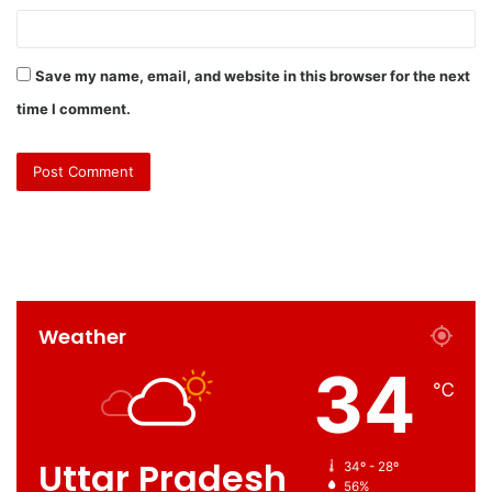
Save my name, email, and website in this browser for the next
time I comment.
Weather
34
℃
Uttar Pradesh
34º - 28º
56%