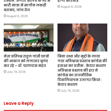
एक्शन: अंगारी सरपंच के घर से
होगी कार्रवाई
भारी मात्रा में सागौन लकड़ी
August 6, 2026
बरामद, जांच तेज
August 6, 2026
नेता प्रतिपक्ष राहुल गांधी छात्रों
बिना तथ्य और मुद्दों के लाया
की आवाज को लगातार बुलंद
गया अविश्वास प्रस्ताव कांग्रेस की
कर रहे – डॉ. चरणदास महंत
हताशा का प्रतीक : केदार कश्यप
अविश्वास प्रस्ताव की हार ने
July 19, 2026
कांग्रेस का राजनीतिक
दिवालियापन उजागर किया :
केदार कश्यप
July 19, 2026
Leave a Reply