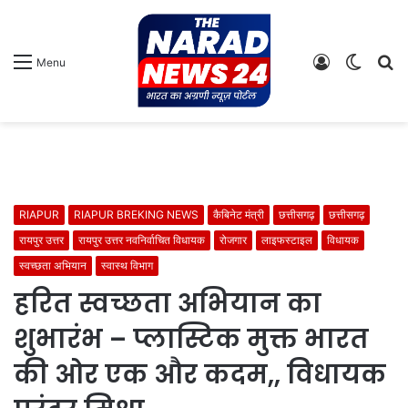
Log
Switch
S
Menu
In
skin
fo
RIAPUR
RIAPUR BREKING NEWS
कैबिनेट मंत्री
छत्तीसगढ़
छत्तीसगढ़
रायपुर उत्तर
रायपुर उत्तर नवनिर्वाचित विधायक
रोजगार
लाइफस्टाइल
विधायक
स्वच्छता अभियान
स्वास्थ विभाग
हरित स्वच्छता अभियान का
शुभारंभ – प्लास्टिक मुक्त भारत
की ओर एक और कदम,, विधायक