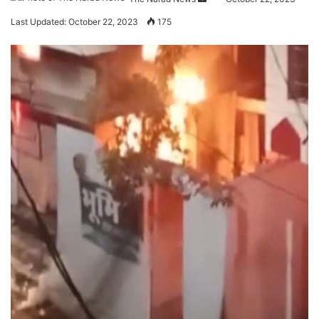
an
Last Updated: October 22, 2023
175
email