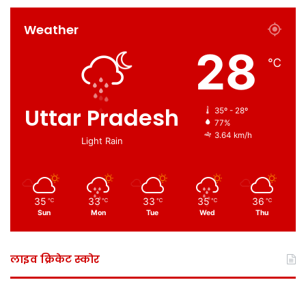
Weather
28
℃
Uttar Pradesh
35º - 28º
77%
3.64 km/h
Light Rain
35
33
33
35
36
℃
℃
℃
℃
℃
Sun
Mon
Tue
Wed
Thu
लाइव क्रिकेट स्कोर