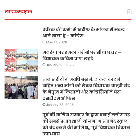
लाइफस्टाइल
उर्वरक की कमी से खरीफ के सीजन में संकट
आने वाला है – कांग्रेस
May 17, 2026
मनरेगा पर हमला गरीबों पर सीधा प्रहार —
विधायक कविता प्राण लहरें
January 28, 2026
धान खरीदी में अवधि बढ़ाने, टोकन काटने
सहित अन्य मांगों को लेकर विधायक चातुरी नंद
के नेतृत्व में किसानों और कांग्रेसियों ने घेरा
एसडीएम ऑफिस
January 28, 2026
पूर्व की कांग्रेस सरकार के द्वारा बनाई छत्तीसगढ़
की सबसे प्रभावशाली योजना आत्मानंद स्कूल
को बंद करने की साजिश,, पूर्व विधायक विकास
उपाध्याय