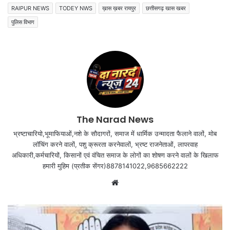
RAIPUR NEWS
TODEY NWS
ख़ास ख़बर रायपुर
छत्तीसगढ़ खास खबर
पुलिस विभाग
The Narad News
भ्रष्टाचारियो,भूमाफियाओं,नशे के सौदागरों, समाज में धार्मिक उन्मादता फैलाने वालों, मोब
लॉचिंग करने वालों, पशु क्रूरता करनेवालों, भ्रष्ट राजनेताओं, लापरवाह
अधिकारी,कर्मचारियों, किसानों एवं वंचित समाज के लोगों का शोषण करने वालों के खिलाफ
हमारी मुहिम (प्रतीक सेंगर)8878141022,9685662222
Website