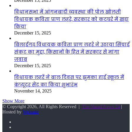
December 15, 2025
विधानसभा में आंगनबाड़ी व्यवस्था की पोल खोलती
विधायक कविता प्राण लहरे, सरकार को कटघरे में खड़ा
किया
December 15, 2025
बिलाईगढ़ विधायक कविता प्राण लहरे ने उठाया सिंचाई
संकट का मुद्दा, किसानों के हित में सरकार से मांगा
जवाब
December 15, 2025
विधायक लहरें ने बाल दिवस पर झुमका हाई स्कूल में
कंप्यूटर सेट का किया शुभारंभ
November 14, 2025
Show More
© Copyright 2026, All Rights Reserved |
The Narad News 24
|
Hosted by
Webmitr
Facebook
Twitter