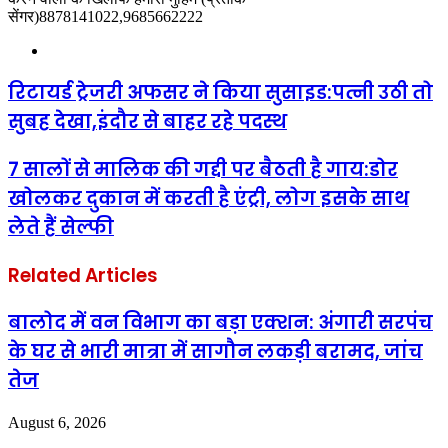
सेंगर)8878141022,9685662222
Website
रिटायर्ड ट्रेजरी अफसर ने किया सुसाइड:पत्नी उठी तो
सुबह देखा,इंदौर से बाहर रहे पदस्थ
7 सालों से मालिक की गद्दी पर बैठती है गाय:डोर
खोलकर दुकान में करती है एंट्री, लोग इसके साथ
लेते हैं सेल्फी
Related Articles
बालोद में वन विभाग का बड़ा एक्शन: अंगारी सरपंच
के घर से भारी मात्रा में सागौन लकड़ी बरामद, जांच
तेज
August 6, 2026