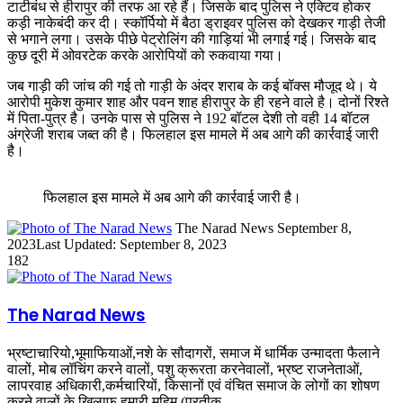
टाटीबंध से हीरापुर की तरफ आ रहे हैं। जिसके बाद पुलिस ने एक्टिव होकर
कड़ी नाकेबंदी कर दी। स्कॉर्पियो में बैठा ड्राइवर पुलिस को देखकर गाड़ी तेजी
से भगाने लगा। उसके पीछे पेट्रोलिंग की गाड़ियां भी लगाई गई। जिसके बाद
कुछ दूरी में ओवरटेक करके आरोपियों को रुकवाया गया।
जब गाड़ी की जांच की गई तो गाड़ी के अंदर शराब के कई बॉक्स मौजूद थे। ये
आरोपी मुकेश कुमार शाह और पवन शाह हीरापुर के ही रहने वाले है। दोनों रिश्ते
में पिता-पुत्र है। उनके पास से पुलिस ने 192 बॉटल देशी तो वही 14 बॉटल
अंग्रेजी शराब जब्त की है। फिलहाल इस मामले में अब आगे की कार्रवाई जारी
है।
फिलहाल इस मामले में अब आगे की कार्रवाई जारी है।
Send
The Narad News
September 8,
an
2023
Last Updated: September 8, 2023
email
182
The Narad News
भ्रष्टाचारियो,भूमाफियाओं,नशे के सौदागरों, समाज में धार्मिक उन्मादता फैलाने
वालों, मोब लॉचिंग करने वालों, पशु क्रूरता करनेवालों, भ्रष्ट राजनेताओं,
लापरवाह अधिकारी,कर्मचारियों, किसानों एवं वंचित समाज के लोगों का शोषण
करने वालों के खिलाफ हमारी मुहिम (प्रतीक