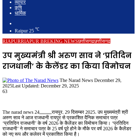
व्यापार
कृषि
धार्मिक
Search
for
℃
Raipur
25
RIAPUR
RIAPUR BREKING NEWS
छत्तीसगढ़
छत्तीसगढ़
उप मुख्यमंत्री श्री अरुण साव ने ‘प्रतिदिन
राजधानी’ के कैलेंडर का किया विमोचन
Send
The Narad News
December 29,
an
2025
Last Updated: December 29, 2025
email
63
The narad news 24,,,,,,,,,,रायपुर. 29 दिसम्बर 2025. उप मुख्यमंत्री श्री
अरुण साव ने आज राजधानी रायपुर से प्रकाशित दैनिक समाचार पत्र
‘प्रतिदिन राजधानी’ के वर्ष 2026 के कैलेंडर का विमोचन किया। ‘प्रतिदिन
राजधानी’ ने समाचार पत्र के 25 वर्ष पूरे होने के मौके पर वर्ष 2026 के कैलेंडर
को नए रूप और कलेवर में प्रकाशित किया है।