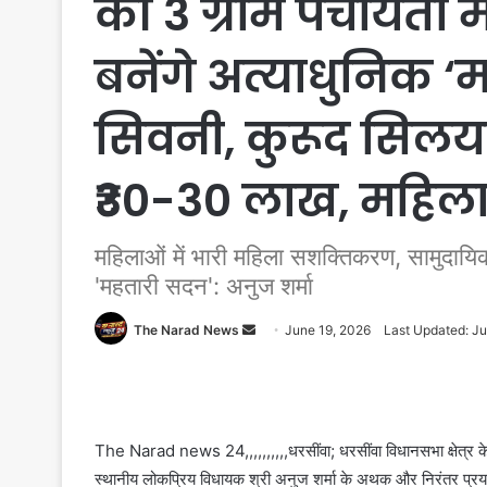
की 3 ग्राम पंचायतों 
बनेंगे अत्याधुनिक ‘
सिवनी, कुरूद सिलया
₹30-30 लाख, महिलाओं
महिलाओं में भारी महिला सशक्तिकरण, सामुदायिक
'महतारी सदन': अनुज शर्मा
Send
The Narad News
June 19, 2026
Last Updated: Ju
an
email
The Narad news 24,,,,,,,,,,धरसींवा; धरसींवा विधानसभा क्षेत्र
स्थानीय लोकप्रिय विधायक श्री अनुज शर्मा के अथक और निरंतर प्रयासों से