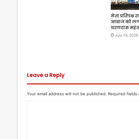
नेता प्रतिपक्ष र
आवाज को लगात
चरणदास महं
July 19, 2026
Leave a Reply
Your email address will not be published.
Required fields
C
o
m
m