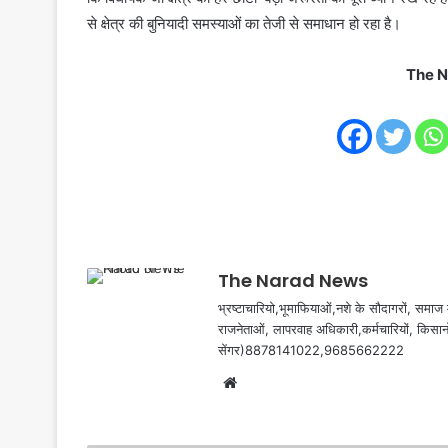
से क्षेत्र की बुनियादी समस्याओं का तेजी से समाधान हो रहा है।
The N
The Narad News
भ्रष्टाचारियो,भूमाफियाओं,नशे के सौदागरों, समाज मे
राजनेताओं, लापरवाह अधिकारी,कर्मचारियों, किसान
सेंगर)8878141022,9685662222
Website