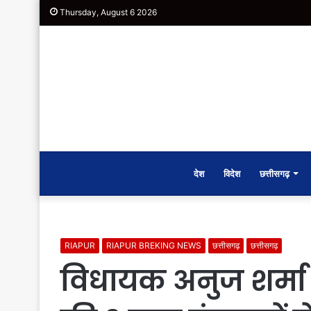
Thursday, August 6 2026
देश
विदेश
छत्तीसगढ़
RIAPUR
RIAPUR BREKING NEWS
छत्तीसगढ़
छत्तीसगढ़
विधायक अनुज शर्मा 