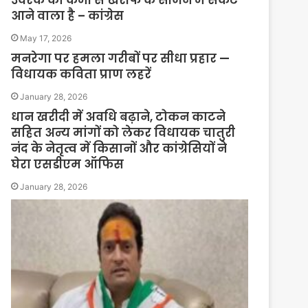
आने वाला है – कांग्रेस
May 17, 2026
मनरेगा पर हमला गरीबों पर सीधा प्रहार —
विधायक कविता प्राण लहरें
January 28, 2026
धान खरीदी में अवधि बढ़ाने, टोकन काटने
सहित अन्य मांगों को लेकर विधायक चातुरी
नंद के नेतृत्व में किसानों और कांग्रेसियों ने
घेरा एसडीएम ऑफिस
January 28, 2026