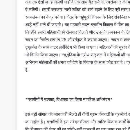
अब एक ऐसी जगह मिलेगी जहाँ वे एक साथ बैठ सकेंगी, स्वरोजगार की 
दे सकेंगी। हमारी सरकार ‘नारी शक्ति’ को आगे बढ़ाने के लिए पूरी तरह
स्वावलंबन का केंद्र बनेगा। क्षेत्र के चहुंमुखी विकास के लिए संकल्पि
आड़े नहीं आने दी जाएगी। यह महतारी सदन ग्रामीण विकास में मील का पत्
जिन्होंने हमारी महिलाओं को रोजगार दिलाने और उनको कामकाज के लिए 
सदन का निर्माण लगभग 25 सौ वर्गफुट में कराया जाएगा। सदन में कमर
ट्यूबवेल के साथ वाटर हार्वेस्टिंग भी किया जाएगा। महिलाओं की सुरक्ष
भी निर्माण किया जाएगा। न्यू इंडिया के ग्रोथ साइकल में महिलाओं की भा
अभियान महिलाओं की क्षमता को देश के विकास के साथ जोड़ रहा है। प्रद
है।
*ग्रामीणों में उत्साह, विधायक का किया नागरिक अभिनंदन*
इस बड़ी सौगात की जानकारी मिलते ही तीनों ग्राम पंचायतों के ग्रामीणों 
का माहौल है। ग्रामीणों ने इस संवेदनशीलता और त्वरित विकास कार्यों क
कि विधायक जी क्षेत्र की हर छोटी-बड़ी जरूरतों का पूरा ध्यान रख रहे 