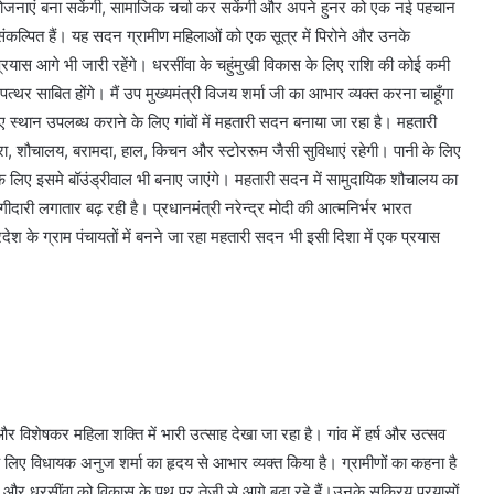
योजनाएं बना सकेंगी, सामाजिक चर्चा कर सकेंगी और अपने हुनर को एक नई पहचान
 संकल्पित हैं। यह सदन ग्रामीण महिलाओं को एक सूत्र में पिरोने और उनके
त प्रयास आगे भी जारी रहेंगे। धरसींवा के चहुंमुखी विकास के लिए राशि की कोई कमी
थर साबित होंगे। मैं उप मुख्यमंत्री विजय शर्मा जी का आभार व्यक्त करना चाहूँगा
स्थान उपलब्ध कराने के लिए गांवों में महतारी सदन बनाया जा रहा है। महतारी
ा, शौचालय, बरामदा, हाल, किचन और स्टोररूम जैसी सुविधाएं रहेगी। पानी के लिए
ा के लिए इसमे बॉउंड्रीवाल भी बनाए जाएंगे। महतारी सदन में सामुदायिक शौचालय का
गीदारी लगातार बढ़ रही है। प्रधानमंत्री नरेन्द्र मोदी की आत्मनिर्भर भारत
ेश के ग्राम पंचायतों में बनने जा रहा महतारी सदन भी इसी दिशा में एक प्रयास
और विशेषकर महिला शक्ति में भारी उत्साह देखा जा रहा है। गांव में हर्ष और उत्सव
े लिए विधायक अनुज शर्मा का हृदय से आभार व्यक्त किया है। ग्रामीणों का कहना है
हैं और धरसींवा को विकास के पथ पर तेजी से आगे बढ़ा रहे हैं।उनके सक्रिय प्रयासों