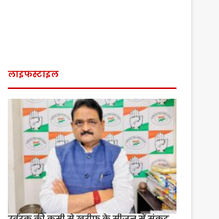
लाइफस्टाइल
उर्वरक की कमी से खरीफ के सीजन में संकट