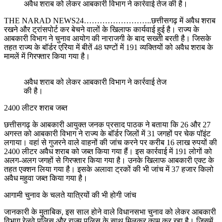
अवैध शराब को लेकर आबकारी विभाग ने कार्रवाई तेज की है।
THE NARAD NEWS24……………………..छत्तीसगढ़ में अवैध शराब
रखने और ट्रांसपोर्ट कर बेचने वालों के खिलाफ कार्यवाई हुई है। राज्य के
आबकारी विभाग ने चुनाव आयोग की नाराजगी के बाद सख्ती बरती है। जिसके
तहत राज्य के बॉर्डर एरिया में बीतें 48 घण्टों में 191 व्यक्तियों को अवैध शराब के
मामलें में गिरफ्तार किया गया है।
अवैध शराब को लेकर आबकारी विभाग ने कार्रवाई तेज
की है।
2400 लीटर शराब जब्त
छत्तीसगढ़ के आबकारी आयुक्त जनक प्रसाद पाठक ने बताया कि 26 और 27
अगस्त को आबकारी विभाग ने राज्य के बॉर्डर जिलों में 31 जगहों पर चेक पॉइंट
लगाया। वहां से गुजरने वाले वाहनों की जांच करने पर करीब 16 लाख रुपयों की
2400 लीटर अवैध शराब को जब्त किया गया हैं। इस कार्रवाई में 191 लोगों को
अलग-अलग जगहों से गिरफ्तार किया गया है। उनके खिलाफ आबकारी एक्ट के
तहत एक्शन लिया गया है। इसके अलावा ट्रकों की भी जांच में 37 हजार किलो
अवैध महुवा जब्त किया गया है।
आगामी चुनाव के चलते यात्रियों की भी होगी जांच
जानकारी के मुताबिक, इस साल होने वाले विधानसभा चुनाव को लेकर आबकारी
विभाग,रेलवे पुलिस और राज्य पुलिस के साथ मिलकर काम कर रहा है। जिसमें