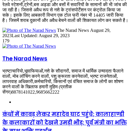
रेलवे स्टेशनों,ट्रेनों,बस अड्डा और बसों में सवारियों के सामानों की भी जांच की
जा रही है। जिससे अवैध रूप से नशे के ट्रांसपोर्टेशन पर कंट्रोल किया जा
सके। इसके लिए आबकारी विभाग एक टोल फ्री नंबर भी 14405 जारी किया
है। जिसमें शराब दुकानों और अवैध बेचने वालों की शिकायत लोग कर सकते है।
Send
The Narad News
August 29,
an
2023
Last Updated: August 29, 2023
email
179
The Narad News
भ्रष्टाचारियो,भूमाफियाओं,नशे के सौदागरों, समाज में धार्मिक उन्मादता फैलाने
वालों, मोब लॉचिंग करने वालों, पशु क्रूरता करनेवालों, भ्रष्ट राजनेताओं,
लापरवाह अधिकारी,कर्मचारियों, किसानों एवं वंचित समाज के लोगों का शोषण
करने वालों के खिलाफ हमारी मुहिम (प्रतीक
सेंगर)8878141022,9685662222
Website
कंधों में कावड़ लेकर महादेव घाट पहुंचे; कालाहाण्डी
के कलाकारों को देखने उमड़ी भीड़: पूर्व मंत्री का भक्ति