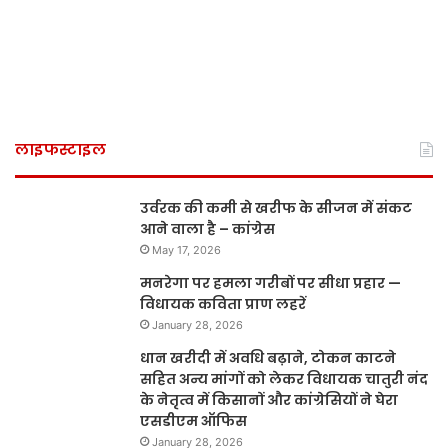
लाइफस्टाइल
उर्वरक की कमी से खरीफ के सीजन में संकट
आने वाला है – कांग्रेस
May 17, 2026
मनरेगा पर हमला गरीबों पर सीधा प्रहार —
विधायक कविता प्राण लहरें
January 28, 2026
धान खरीदी में अवधि बढ़ाने, टोकन काटने
सहित अन्य मांगों को लेकर विधायक चातुरी नंद
के नेतृत्व में किसानों और कांग्रेसियों ने घेरा
एसडीएम ऑफिस
January 28, 2026