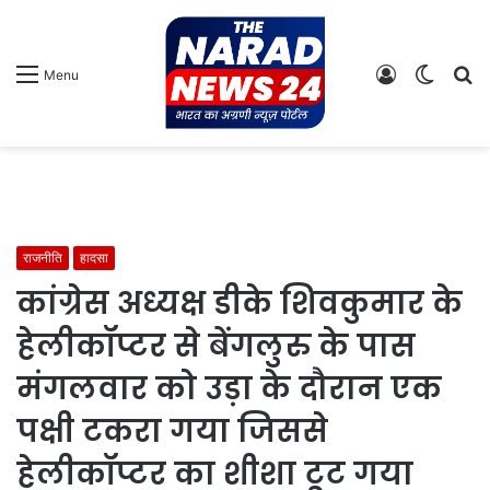
Log
Switch
S
Menu
In
skin
fo
राजनीति
हादसा
कांग्रेस अध्यक्ष डीके शिवकुमार के
हेलीकॉप्टर से बेंगलुरु के पास
मंगलवार को उड़ा के दौरान एक
पक्षी टकरा गया जिससे
हेलीकॉप्टर का शीशा टूट गया