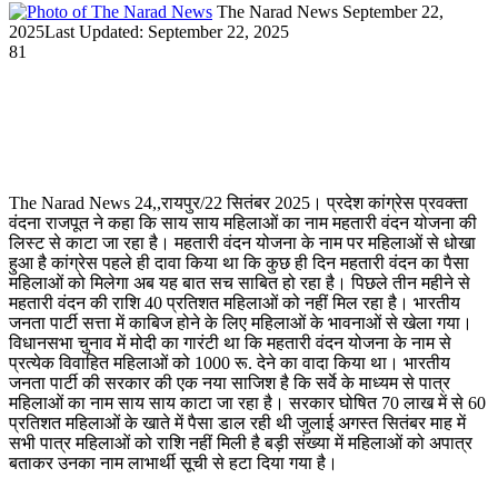
Send
The Narad News
September 22,
an
2025
Last Updated: September 22, 2025
email
81
The Narad News 24,,रायपुर/22 सितंबर 2025। प्रदेश कांग्रेस प्रवक्ता
वंदना राजपूत ने कहा कि साय साय महिलाओं का नाम महतारी वंदन योजना की
लिस्ट से काटा जा रहा है। महतारी वंदन योजना के नाम पर महिलाओं से धोखा
हुआ है कांग्रेस पहले ही दावा किया था कि कुछ ही दिन महतारी वंदन का पैसा
महिलाओं को मिलेगा अब यह बात सच साबित हो रहा है। पिछले तीन महीने से
महतारी वंदन की राशि 40 प्रतिशत महिलाओं को नहीं मिल रहा है। भारतीय
जनता पार्टी सत्ता में काबिज होने के लिए महिलाओं के भावनाओं से खेला गया।
विधानसभा चुनाव में मोदी का गारंटी था कि महतारी वंदन योजना के नाम से
प्रत्येक विवाहित महिलाओं को 1000 रू. देने का वादा किया था। भारतीय
जनता पार्टी की सरकार की एक नया साजिश है कि सर्वे के माध्यम से पात्र
महिलाओं का नाम साय साय काटा जा रहा है। सरकार घोषित 70 लाख में से 60
प्रतिशत महिलाओं के खाते में पैसा डाल रही थी जुलाई अगस्त सितंबर माह में
सभी पात्र महिलाओं को राशि नहीं मिली है बड़ी संख्या में महिलाओं को अपात्र
बताकर उनका नाम लाभार्थी सूची से हटा दिया गया है।