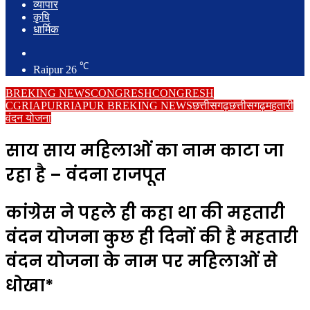
व्यापार
कृषि
धार्मिक
Search
for
℃
Raipur
26
BREKING NEWS
CONGRESH
CONGRESH
CG
RIAPUR
RIAPUR BREKING NEWS
छत्तीसगढ़
छत्तीसगढ़
महतारी
वंदन योजना
साय साय महिलाओं का नाम काटा जा
रहा है – वंदना राजपूत
कांग्रेस ने पहले ही कहा था की महतारी
वंदन योजना कुछ ही दिनों की है महतारी
वंदन योजना के नाम पर महिलाओं से
धोखा*