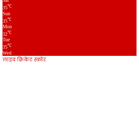
Sat
℃
35
Sun
℃
35
Mon
℃
32
Tue
℃
35
Wed
लाइव क्रिकेट स्कोर