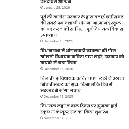
एसडीएम ऑफिस
January 28, 2026
पूर्व की कांग्रेस सरकार के द्वारा बनाई छत्तीसगढ़
की सबसे प्रभावशाली योजना आत्मानंद स्कूल
को बंद करने की साजिश,, पूर्व विधायक विकास
उपाध्याय
December 15, 2025
विधानसभा में आंगनबाड़ी व्यवस्था की पोल
खोलती विधायक कविता प्राण लहरे, सरकार को
कटघरे में खड़ा किया
December 15, 2025
बिलाईगढ़ विधायक कविता प्राण लहरे ने उठाया
सिंचाई संकट का मुद्दा, किसानों के हित में
सरकार से मांगा जवाब
December 15, 2025
विधायक लहरें ने बाल दिवस पर झुमका हाई
स्कूल में कंप्यूटर सेट का किया शुभारंभ
November 14, 2025