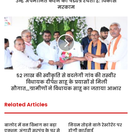
उन्हें अपमानित करने का षड्यंत्र रचती है: विकास
मरकाम
52 लाख की स्वीकृति से बदलेगी गांव की तस्वीर
विधायक दीपेश साहू के प्रयासों से मिली
सौगात,,,ग्रामीणों ने विधायक साहू का जताया आभार
Related Articles
बालोद में वन विभाग का बड़ा
नियम तोड़ने वाले रेस्टोरेंट पर
एक्शन: अंगारी सरपंच के घर से
होगी कार्रवाई