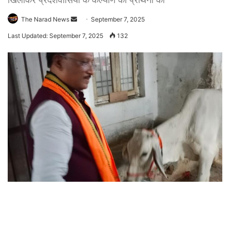
Send
The Narad News
September 7, 2025
an
Last Updated: September 7, 2025
132
email