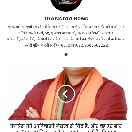
The Narad News
भ्रष्टाचारियो,भूमाफियाओं,नशे के सौदागरों, समाज में धार्मिक उन्मादता फैलाने वालों, मोब
लॉचिंग करने वालों, पशु क्रूरता करनेवालों, भ्रष्ट राजनेताओं, लापरवाह
अधिकारी,कर्मचारियों, किसानों एवं वंचित समाज के लोगों का शोषण करने वालों के खिलाफ
हमारी मुहिम (प्रतीक सेंगर)8878141022,9685662222
Website
कांग्रेस को आदिवासी नेतृत्व से चिढ़ है, और वह हर बार