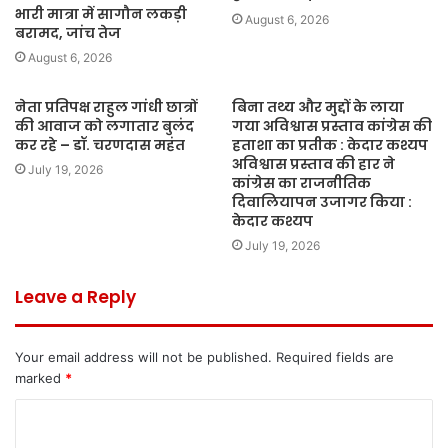
भारी मात्रा में सागौन लकड़ी
August 6, 2026
बरामद, जांच तेज
August 6, 2026
नेता प्रतिपक्ष राहुल गांधी छात्रों
बिना तथ्य और मुद्दों के लाया
की आवाज को लगातार बुलंद
गया अविश्वास प्रस्ताव कांग्रेस की
कर रहे – डॉ. चरणदास महंत
हताशा का प्रतीक : केदार कश्यप
अविश्वास प्रस्ताव की हार ने
July 19, 2026
कांग्रेस का राजनीतिक
दिवालियापन उजागर किया :
केदार कश्यप
July 19, 2026
Leave a Reply
Your email address will not be published.
Required fields are
marked
*
C
o