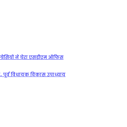
ंग्रेसियों ने घेरा एसडीएम ऑफिस
,, पूर्व विधायक विकास उपाध्याय