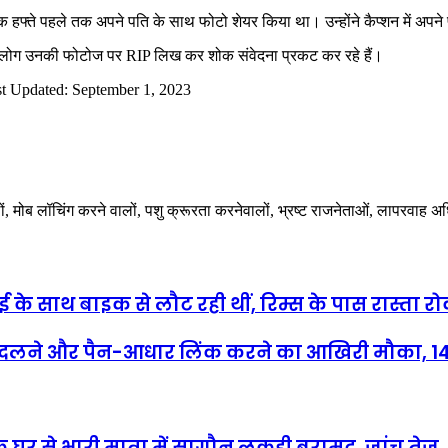
 हफ्ते पहले तक अपने पति के साथ फोटो शेयर किया था। उन्होंने कैप्शन में अप
ैं। लोग उनकी फोटोज पर RIP लिख कर शोक संवेदना प्रकट कर रहे हैं।
t Updated: September 1, 2023
ालों, मोब लॉचिंग करने वालों, पशु क्रूरता करनेवालों, भ्रष्ट राजनेताओं, लापरवाह 
ाई के साथ बाइक से लौट रही थीं, रिम्स के पास रास्ता र
ट बदलने और पैन-आधार लिंक करने का आखिरी मौका, 14 द
 घर से भारी मात्रा में सागौन लकड़ी बरामद, जांच तेज