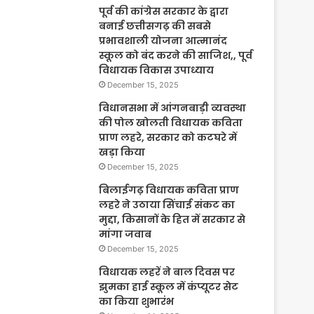
पूर्व की कांग्रेस सरकार के द्वारा
बनाई छत्तीसगढ़ की सबसे
प्रभावशाली योजना आत्मानंद
स्कूल को बंद करने की साजिश,, पूर्व
विधायक विकास उपाध्याय
December 15, 2025
विधानसभा में आंगनबाड़ी व्यवस्था
की पोल खोलती विधायक कविता
प्राण लहरे, सरकार को कटघरे में
खड़ा किया
December 15, 2025
बिलाईगढ़ विधायक कविता प्राण
लहरे ने उठाया सिंचाई संकट का
मुद्दा, किसानों के हित में सरकार से
मांगा जवाब
December 15, 2025
विधायक लहरें ने बाल दिवस पर
झुमका हाई स्कूल में कंप्यूटर सेट
का किया शुभारंभ