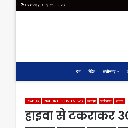
Thursday, August 6 2026
देश
विदेश
छत्तीसगढ़
RIAPUR
RIAPUR BREKING NEWS
क्राइम
छत्तीसगढ़
हादसा
हाइवा से टकराकर 