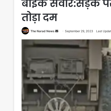
बाइक सवार:सड़क पर 
तोड़ा दम
Send
The Narad News
September 29, 2023
Last Upda
an
email