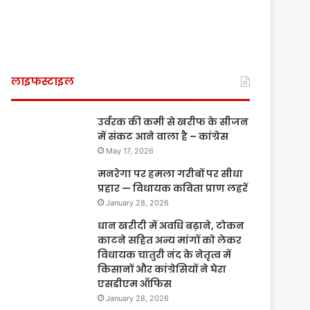
लाइफस्टाइल
उर्वरक की कमी से खरीफ के सीजन
में संकट आने वाला है – कांग्रेस
May 17, 2026
मनरेगा पर हमला गरीबों पर सीधा
प्रहार — विधायक कविता प्राण लहरें
January 28, 2026
धान खरीदी में अवधि बढ़ाने, टोकन
काटने सहित अन्य मांगों को लेकर
विधायक चातुरी नंद के नेतृत्व में
किसानों और कांग्रेसियों ने घेरा
एसडीएम ऑफिस
January 28, 2026