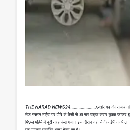
THE NARAD NEWS24………………….
छत्तीसगढ़ की राजधानी र
तेज रफ्तार हाईवा पर पीछे से तेजी से आ रहा बाइक सवार युवक जा
पिछले पहिये में बुरी तरह फंस गया। इस दौरान वहां से वीआईपी काफिल
पूरा मामला धरसींवा थाना क्षेत्र का है।