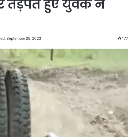
तड़पते हुए युवक ने
ted: September 29, 2023
177