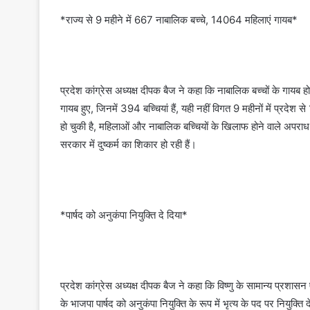
*राज्य से 9 महीने में 667 नाबालिक बच्चे, 14064 महिलाएं गायब*
प्रदेश कांग्रेस अध्यक्ष दीपक बैज ने कहा कि नाबालिक बच्चों के गायब 
गायब हुए, जिनमें 394 बच्चियां हैं, यही नहीं विगत 9 महीनों में प्रदेश
हो चुकी है, महिलाओं और नाबालिक बच्चियों के खिलाफ होने वाले अपराध
सरकार में दुष्कर्म का शिकार हो रही हैं।
*पार्षद को अनुकंपा नियुक्ति दे दिया*
प्रदेश कांग्रेस अध्यक्ष दीपक बैज ने कहा कि विष्णु के सामान्य प्र
के भाजपा पार्षद को अनुकंपा नियुक्ति के रूप में भृत्य के पद पर नियुक्त