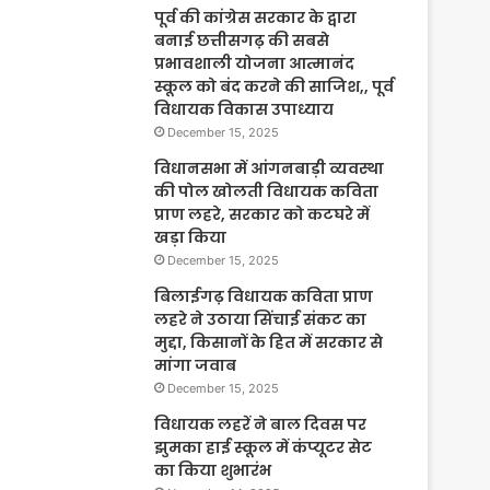
पूर्व की कांग्रेस सरकार के द्वारा
बनाई छत्तीसगढ़ की सबसे
प्रभावशाली योजना आत्मानंद
स्कूल को बंद करने की साजिश,, पूर्व
विधायक विकास उपाध्याय
December 15, 2025
विधानसभा में आंगनबाड़ी व्यवस्था
की पोल खोलती विधायक कविता
प्राण लहरे, सरकार को कटघरे में
खड़ा किया
December 15, 2025
बिलाईगढ़ विधायक कविता प्राण
लहरे ने उठाया सिंचाई संकट का
मुद्दा, किसानों के हित में सरकार से
मांगा जवाब
December 15, 2025
विधायक लहरें ने बाल दिवस पर
झुमका हाई स्कूल में कंप्यूटर सेट
का किया शुभारंभ