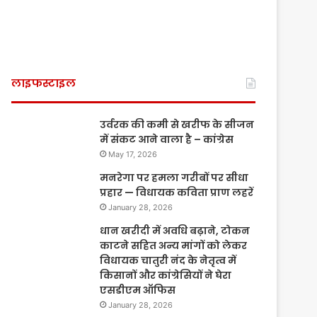
लाइफस्टाइल
उर्वरक की कमी से खरीफ के सीजन
में संकट आने वाला है – कांग्रेस
May 17, 2026
मनरेगा पर हमला गरीबों पर सीधा
प्रहार — विधायक कविता प्राण लहरें
January 28, 2026
धान खरीदी में अवधि बढ़ाने, टोकन
काटने सहित अन्य मांगों को लेकर
विधायक चातुरी नंद के नेतृत्व में
किसानों और कांग्रेसियों ने घेरा
एसडीएम ऑफिस
January 28, 2026