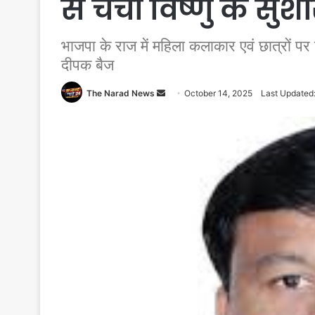
से चर्चा विष्णु के 
भाजपा के राज में महिला कलाकार एवं छात्रों पर
दीपक बैज
Send
The Narad News
October 14, 2025
Last Updated
an
email