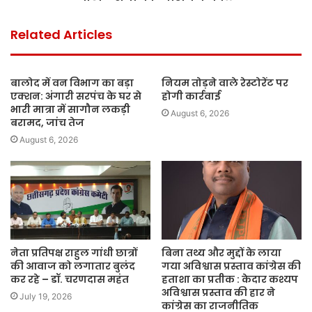
Related Articles
बालोद में वन विभाग का बड़ा
नियम तोड़ने वाले रेस्टोरेंट पर
एक्शन: अंगारी सरपंच के घर से
होगी कार्रवाई
भारी मात्रा में सागौन लकड़ी
August 6, 2026
बरामद, जांच तेज
August 6, 2026
नेता प्रतिपक्ष राहुल गांधी छात्रों
बिना तथ्य और मुद्दों के लाया
की आवाज को लगातार बुलंद
गया अविश्वास प्रस्ताव कांग्रेस की
कर रहे – डॉ. चरणदास महंत
हताशा का प्रतीक : केदार कश्यप
अविश्वास प्रस्ताव की हार ने
July 19, 2026
कांग्रेस का राजनीतिक