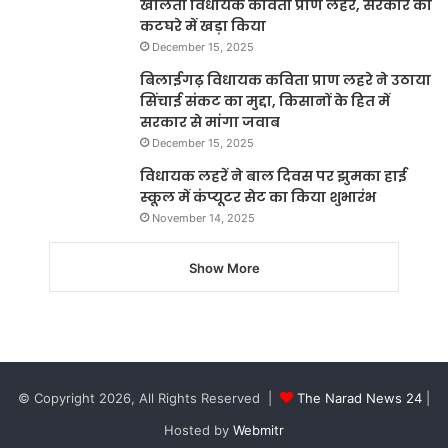
खोलती विधायक कविता प्राण लहरे, सरकार को
कटघरे में खड़ा किया
December 15, 2025
बिलाईगढ़ विधायक कविता प्राण लहरे ने उठाया
सिंचाई संकट का मुद्दा, किसानों के हित में
सरकार से मांगा जवाब
December 15, 2025
विधायक लहरें ने बाल दिवस पर झुमका हाई
स्कूल में कंप्यूटर सेट का किया शुभारंभ
November 14, 2025
Show More
© Copyright 2026, All Rights Reserved |
The Narad News 24
|
Hosted by
Webmitr