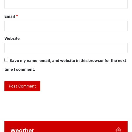
Email
*
Website
Save my name, email, and website in this browser for the next
time I comment.
Weather