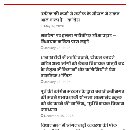
उर्वरक की कमी से खरीफ के सीजन में संकट
आने वाला है – कांग्रेस
May 17, 2026
मनरेगा पर हमला गरीबों पर सीधा प्रहार —
विधायक कविता प्राण लहरें
January 28, 2026
धान खरीदी में अवधि बढ़ाने, टोकन काटने
सहित अन्य मांगों को लेकर विधायक चातुरी नंद
के नेतृत्व में किसानों और कांग्रेसियों ने घेरा
एसडीएम ऑफिस
January 28, 2026
पूर्व की कांग्रेस सरकार के द्वारा बनाई छत्तीसगढ़
की सबसे प्रभावशाली योजना आत्मानंद स्कूल
को बंद करने की साजिश,, पूर्व विधायक विकास
उपाध्याय
December 15, 2025
विधानसभा में आंगनबाड़ी व्यवस्था की पोल