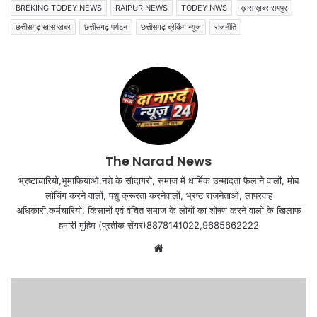
BREKING TODEY NEWS
RAIPUR NEWS
TODEY NWS
ख़ास ख़बर रायपुर
छत्तीसगढ़ खास खबर
छत्तीसगढ़ पर्यटन
छत्तीसगढ़ ब्रेकिंग न्यूज
राजनीति
The Narad News
भ्रष्टाचारियो,भूमाफियाओं,नशे के सौदागरों, समाज में धार्मिक उन्मादता फैलाने वालों, मोब
लॉचिंग करने वालों, पशु क्रूरता करनेवालों, भ्रष्ट राजनेताओं, लापरवाह
अधिकारी,कर्मचारियों, किसानों एवं वंचित समाज के लोगों का शोषण करने वालों के खिलाफ
हमारी मुहिम (प्रतीक सेंगर)8878141022,9685662222
Website