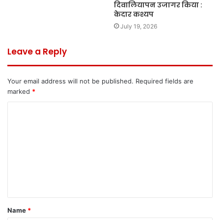
दिवालियापन उजागर किया :
केदार कश्यप
July 19, 2026
Leave a Reply
Your email address will not be published.
Required fields are
marked
*
C
o
m
m
e
n
t
Name
*
*