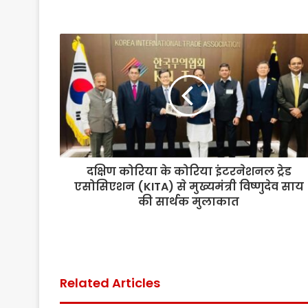
दक्षिण कोरिया के कोरिया इंटरनेशनल ट्रेड
एसोसिएशन (KITA) से मुख्यमंत्री विष्णुदेव साय
की सार्थक मुलाकात
Related Articles