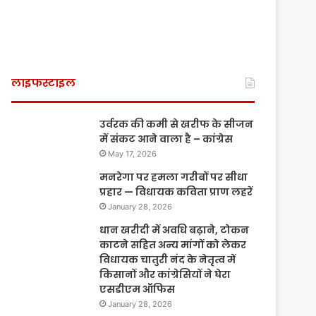
लाइफस्टाइल
उर्वरक की कमी से खरीफ के सीजन
में संकट आने वाला है – कांग्रेस
May 17, 2026
मनरेगा पर हमला गरीबों पर सीधा
प्रहार — विधायक कविता प्राण लहरें
January 28, 2026
धान खरीदी में अवधि बढ़ाने, टोकन
काटने सहित अन्य मांगों को लेकर
विधायक चातुरी नंद के नेतृत्व में
किसानों और कांग्रेसियों ने घेरा
एसडीएम ऑफिस
January 28, 2026