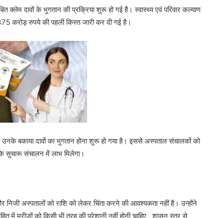
ित क्लेम दावों के भुगतान की प्रक्रिया शुरू हो गई है। स्वास्थ्य एवं परिवार कल्याण
 से 375 करोड़ रुपये की पहली किस्त जारी कर दी गई है।
ं को उनके बकाया दावों का भुगतान होना शुरू हो गया है। इससे अस्पताल संचालकों को
 के सुचारू संचालन में लाभ मिलेगा।
ैं और निजी अस्पतालों को राशि को लेकर चिंता करने की आवश्यकता नहीं है। उन्होंने
लोकहित में मरीजों को किसी भी तरह की परेशानी नहीं होनी चाहिए , शासन स्तर से