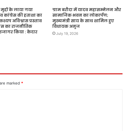
ुद्दों के लाया गया
ग्राम बरौदा में यादव महासम्मेलन और
ताव कांग्रेस की हताशा का
सामाजिक भवन का लोकार्पण;
 कश्यप अविश्वास प्रस्ताव
मुख्यमंत्री साय के साथ शामिल हुए
ग्रेस का राजनीतिक
विधायक अनुज
जागर किया : केदार
July 19, 2026
 are marked
*