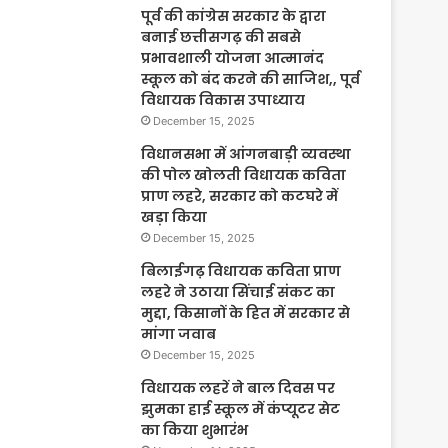
पूर्व की कांग्रेस सरकार के द्वारा
बनाई छत्तीसगढ़ की सबसे
प्रभावशाली योजना आत्मानंद
स्कूल को बंद करने की साजिश,, पूर्व
विधायक विकास उपाध्याय
December 15, 2025
विधानसभा में आंगनबाड़ी व्यवस्था
की पोल खोलती विधायक कविता
प्राण लहरे, सरकार को कटघरे में
खड़ा किया
December 15, 2025
बिलाईगढ़ विधायक कविता प्राण
लहरे ने उठाया सिंचाई संकट का
मुद्दा, किसानों के हित में सरकार से
मांगा जवाब
December 15, 2025
विधायक लहरें ने बाल दिवस पर
झुमका हाई स्कूल में कंप्यूटर सेट
का किया शुभारंभ