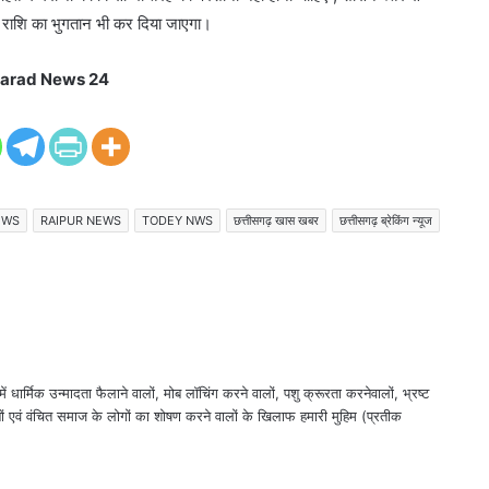
ा राशि का भुगतान भी कर दिया जाएगा।
arad News 24
EWS
RAIPUR NEWS
TODEY NWS
छत्तीसगढ़ खास खबर
छत्तीसगढ़ ब्रेकिंग न्यूज
ं धार्मिक उन्मादता फैलाने वालों, मोब लॉचिंग करने वालों, पशु क्रूरता करनेवालों, भ्रष्ट
ों एवं वंचित समाज के लोगों का शोषण करने वालों के खिलाफ हमारी मुहिम (प्रतीक