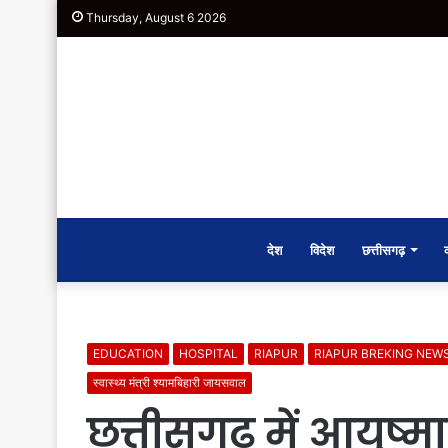
Thursday, August 6 2026
देश
विदेश
छत्तीसगढ़
EDUCATION
HOSPITAL
RIAPUR
RIAPUR BREKING NEW
स्वास्थ्य मंत्री श्यामबिहारी जायसवाल
छत्तीसगढ़ में आयुष्