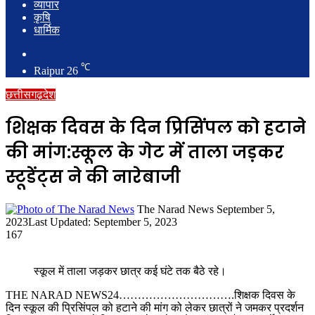
व्यापार
कृषि
धार्मिक
Search
for
℃
Raipur
26
छत्तीसगढ़
देश
शिक्षक दिवस के दिन प्रिसिंपल को हटाने
की मांग:स्कूल के गेट में ताला जड़कर
स्टूडेंट्स ने की नारेबाजी
Send
The Narad News
September 5,
an
2023
Last Updated: September 5, 2023
email
167
स्कूल में ताला जड़कर छात्र कई घंटे तक बैठे रहे।
THE NARAD NEWS24………………………….शिक्षक दिवस के
दिन स्कूल की प्रिसिंपल को हटाने की मांग को लेकर छात्रों ने जमकर प्रदर्शन