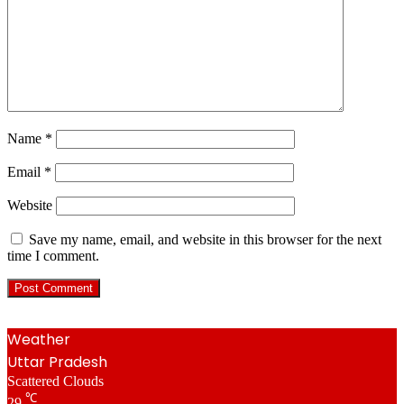
Name
*
Email
*
Website
Save my name, email, and website in this browser for the next
time I comment.
Weather
Uttar Pradesh
Scattered Clouds
℃
29