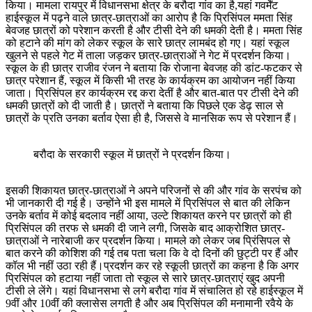
किया। मामला रायपुर में विधानसभा क्षेत्र के बरौदा गांव का है,यहां गवर्मेंट
हाईस्कूल में पढ़ने वाले छात्र-छात्राओं का आरोप है कि प्रिसिंपल ममता सिंह
बेवजह छात्रों को परेशान करती है और टीसी देने की धमकी देती है। ममता सिंह
को हटाने की मांग को लेकर स्कूल के सारे छात्र लामबंद हो गए। यहां स्कूल
खुलने से पहले गेट में ताला जड़कर छात्र-छात्राओं ने गेट में प्रदर्शन किया।
स्कूल के ही छात्र राजीव रंजन ने बताया कि रोजाना बेवजह की डांट-फटकर से
छात्र परेशान हैं, स्कूल में किसी भी तरह के कार्यक्रम का आयोजन नहीं किया
जाता। प्रिसिंपल हर कार्यक्रम रद्द करा देतीं है और बात-बात पर टीसी देने की
धमकी छात्रों को दी जाती है। छात्रों ने बताया कि पिछले एक डेढ़ साल से
छात्रों के प्रति उनका बर्ताव ऐसा ही है, जिससे वे मानसिक रूप से परेशान हैं।
बरौदा के सरकारी स्कूल में छात्रों ने प्रदर्शन किया।
इसकी शिकायत छात्र-छात्राओं ने अपने परिजनों से की और गांव के सरपंच को
भी जानकारी दी गई है। उन्होंने भी इस मामले में प्रिसिंपल से बात की लेकिन
उनके बर्ताव में कोई बदलाव नहीं आया, उल्टे शिकायत करने पर छात्रों को ही
प्रिसिंपल की तरफ से धमकी दी जाने लगी, जिसके बाद आक्रोशित छात्र-
छात्राओं ने नारेबाजी कर प्रदर्शन किया। मामले को लेकर जब प्रिंसिपल से
बात करने की कोशिश की गई तब पता चला कि वे दो दिनों की छुट्टी पर हैं और
कॉल भी नहीं उठा रही हैं।प्रदर्शन कर रहे स्कूली छात्रों का कहना है कि अगर
प्रिसिंपल को हटाया नहीं जाता तो स्कूल से सारे छात्र-छात्राएं खुद अपनी
टीसी ले लेंगे। यहां विधानसभा से लगे बरौदा गांव में संचालित हो रहे हाईस्कूल में
9वीं और 10वीं की क्लासेस लगती है और अब प्रिसिंपल की मनामानी रवैये के