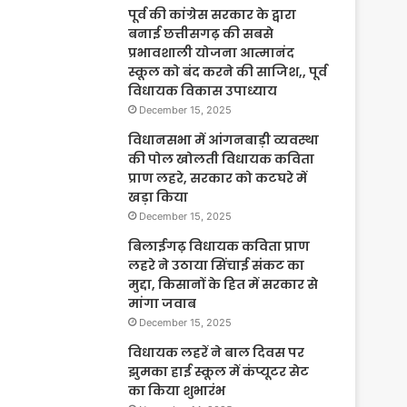
पूर्व की कांग्रेस सरकार के द्वारा
बनाई छत्तीसगढ़ की सबसे
प्रभावशाली योजना आत्मानंद
स्कूल को बंद करने की साजिश,, पूर्व
विधायक विकास उपाध्याय
December 15, 2025
विधानसभा में आंगनबाड़ी व्यवस्था
की पोल खोलती विधायक कविता
प्राण लहरे, सरकार को कटघरे में
खड़ा किया
December 15, 2025
बिलाईगढ़ विधायक कविता प्राण
लहरे ने उठाया सिंचाई संकट का
मुद्दा, किसानों के हित में सरकार से
मांगा जवाब
December 15, 2025
विधायक लहरें ने बाल दिवस पर
झुमका हाई स्कूल में कंप्यूटर सेट
का किया शुभारंभ