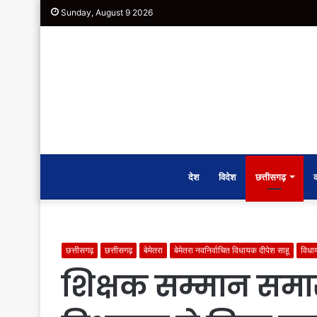
Sunday, August 9 2026
देश
विदेश
छत्तीसगढ़
छत्तीसगढ़
छत्तीसगढ़
बेमेतरा
बेमेतरा नवनिर्वाचित विधायक दीपेश साहू
विध
शिक्षक सम्मान समार