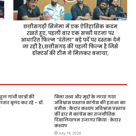
छत्तीसगढ़ी सिनेमा में एक ऐतिहासिक कदम
रखते हुए, पहली बार एक सच्ची घटना पर
आधारित फिल्म "दंतेला" बड़े पर्दे पर दस्तक देने
जा रही है।,छत्तीसगढ़ की पहली फिल्म है जिसे
डॉक्टर्स की टीम ने मिलकर बनाया,
ाहुल गांधी छात्रों की
बिना तथ्य और मुद्दों के लाया गया
ार बुलंद कर रहे – डॉ.
अविश्वास प्रस्ताव कांग्रेस की हताशा का
त
प्रतीक : केदार कश्यप अविश्वास प्रस्ताव
की हार ने कांग्रेस का राजनीतिक
दिवालियापन उजागर किया : केदार
कश्यप
July 19, 2026