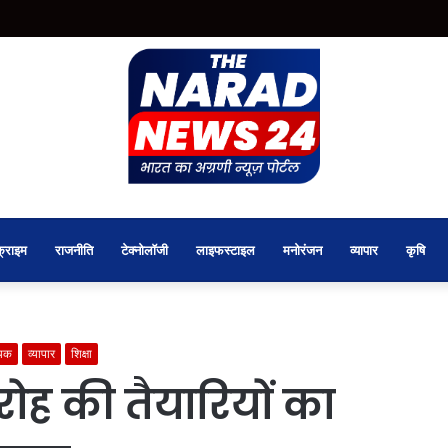
क्राइम
राजनीति
टेक्नोलॉजी
लाइफस्टाइल
मनोरंजन
व्यापार
कृषि
ायक
व्यापार
शिक्षा
ोह की तैयारियों का