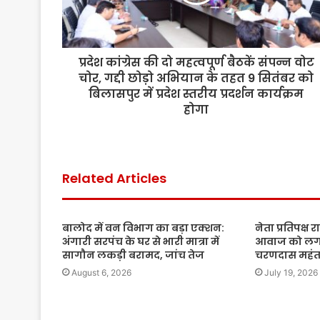
प्रदेश कांग्रेस की दो महत्वपूर्ण बैठकें संपन्न वोट
चोर, गद्दी छोड़ो अभियान के तहत 9 सितंबर को
बिलासपुर में प्रदेश स्तरीय प्रदर्शन कार्यक्रम
होगा
Related Articles
बालोद में वन विभाग का बड़ा एक्शन:
नेता प्रतिपक्ष र
अंगारी सरपंच के घर से भारी मात्रा में
आवाज को लगात
सागौन लकड़ी बरामद, जांच तेज
चरणदास महं
August 6, 2026
July 19, 2026