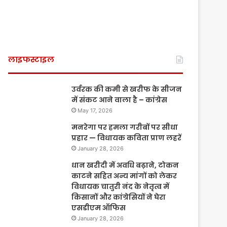
लाइफस्टाइल
उर्वरक की कमी से खरीफ के सीजन
में संकट आने वाला है – कांग्रेस
May 17, 2026
मनरेगा पर हमला गरीबों पर सीधा
प्रहार — विधायक कविता प्राण लहरें
January 28, 2026
धान खरीदी में अवधि बढ़ाने, टोकन
काटने सहित अन्य मांगों को लेकर
विधायक चातुरी नंद के नेतृत्व में
किसानों और कांग्रेसियों ने घेरा
एसडीएम ऑफिस
January 28, 2026