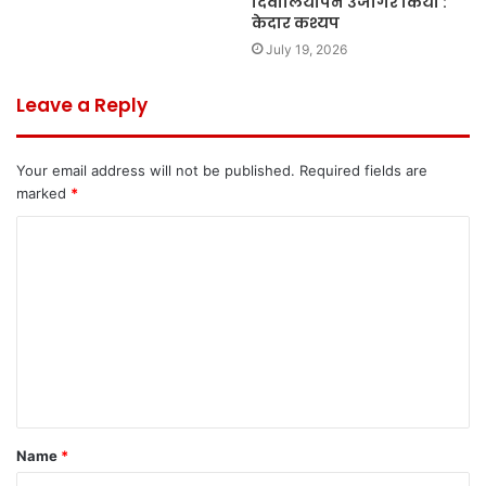
दिवालियापन उजागर किया :
केदार कश्यप
July 19, 2026
Leave a Reply
Your email address will not be published.
Required fields are
marked
*
C
o
m
m
e
n
t
Name
*
*