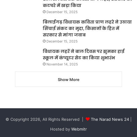
कटघरे में खड़ा किया
December 15, 2025
बिलाईगढ़ विधायक कविता प्राण लहरे ने उठाया
सिंचाई संकट का मुद्दा, किसानों के हित में
सरकार से मांगा जवाब
December 15, 2025
विधायक लहरें ने बाल दिवस पर झुमका हाई
स्कूल में कंप्यूटर सेट का किया शुभारंभ
November 14, 2025
Show More
© Copyright 2026, All Rights Reserved |
The Narad News 24
|
Hosted by
Webmitr