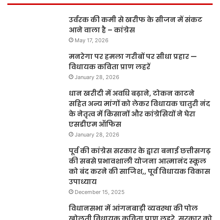
उर्वरक की कमी से खरीफ के सीजन में संकट
आने वाला है – कांग्रेस
May 17, 2026
मनरेगा पर हमला गरीबों पर सीधा प्रहार —
विधायक कविता प्राण लहरें
January 28, 2026
धान खरीदी में अवधि बढ़ाने, टोकन काटने
सहित अन्य मांगों को लेकर विधायक चातुरी नंद
के नेतृत्व में किसानों और कांग्रेसियों ने घेरा
एसडीएम ऑफिस
January 28, 2026
पूर्व की कांग्रेस सरकार के द्वारा बनाई छत्तीसगढ़
की सबसे प्रभावशाली योजना आत्मानंद स्कूल
को बंद करने की साजिश,, पूर्व विधायक विकास
उपाध्याय
December 15, 2025
विधानसभा में आंगनबाड़ी व्यवस्था की पोल
खोलती विधायक कविता प्राण लहरे, सरकार को