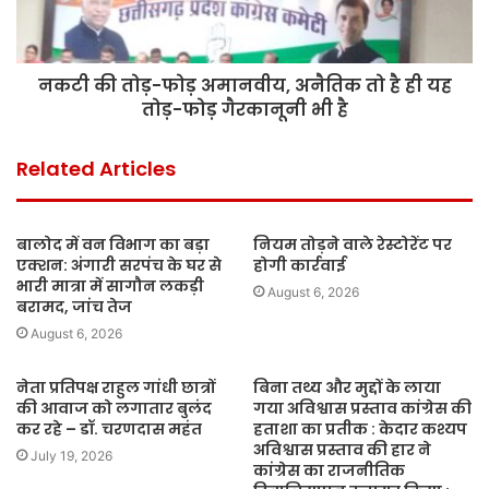
नकटी की तोड़-फोड़ अमानवीय, अनैतिक तो है ही यह
तोड़-फोड़ गैरकानूनी भी है
Related Articles
बालोद में वन विभाग का बड़ा
नियम तोड़ने वाले रेस्टोरेंट पर
एक्शन: अंगारी सरपंच के घर से
होगी कार्रवाई
भारी मात्रा में सागौन लकड़ी
August 6, 2026
बरामद, जांच तेज
August 6, 2026
नेता प्रतिपक्ष राहुल गांधी छात्रों
बिना तथ्य और मुद्दों के लाया
की आवाज को लगातार बुलंद
गया अविश्वास प्रस्ताव कांग्रेस की
कर रहे – डॉ. चरणदास महंत
हताशा का प्रतीक : केदार कश्यप
अविश्वास प्रस्ताव की हार ने
July 19, 2026
कांग्रेस का राजनीतिक