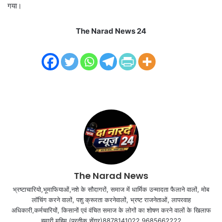
गया।
The Narad News 24
The Narad News
भ्रष्टाचारियो,भूमाफियाओं,नशे के सौदागरों, समाज में धार्मिक उन्मादता फैलाने वालों, मोब
लॉचिंग करने वालों, पशु क्रूरता करनेवालों, भ्रष्ट राजनेताओं, लापरवाह
अधिकारी,कर्मचारियों, किसानों एवं वंचित समाज के लोगों का शोषण करने वालों के खिलाफ
हमारी मुहिम (प्रतीक सेंगर)8878141022,9685662222