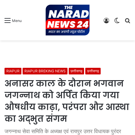
Log
Switch
S
Menu
In
skin
fo
RIAPUR
RIAPUR BREKING NEWS
छत्तीसगढ़
छत्तीसगढ़
अनासर काल के दौरान भगवान
जगन्नाथ को अर्पित किया गया
औषधीय काढ़ा, परंपरा और आस्था
का अद्भुत संगम
जगन्नाथ सेवा समिति के अध्यक्ष एवं रायपुर उत्तर विधायक पुरंदर