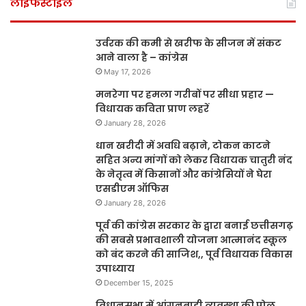
लाइफस्टाइल
उर्वरक की कमी से खरीफ के सीजन में संकट
आने वाला है – कांग्रेस
May 17, 2026
मनरेगा पर हमला गरीबों पर सीधा प्रहार —
विधायक कविता प्राण लहरें
January 28, 2026
धान खरीदी में अवधि बढ़ाने, टोकन काटने
सहित अन्य मांगों को लेकर विधायक चातुरी नंद
के नेतृत्व में किसानों और कांग्रेसियों ने घेरा
एसडीएम ऑफिस
January 28, 2026
पूर्व की कांग्रेस सरकार के द्वारा बनाई छत्तीसगढ़
की सबसे प्रभावशाली योजना आत्मानंद स्कूल
को बंद करने की साजिश,, पूर्व विधायक विकास
उपाध्याय
December 15, 2025
विधानसभा में आंगनबाड़ी व्यवस्था की पोल