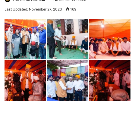
an
Last Updated: November 27, 2023
169
email