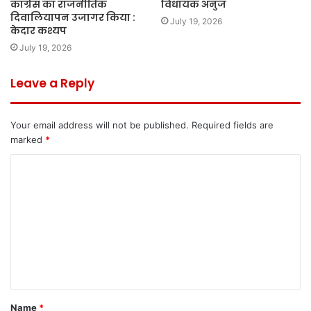
कांग्रेस का राजनीतिक
विधायक अनुज
दिवालियापन उजागर किया :
July 19, 2026
केदार कश्यप
July 19, 2026
Leave a Reply
Your email address will not be published.
Required fields are
marked
*
C
o
m
m
e
n
t
Name
*
*