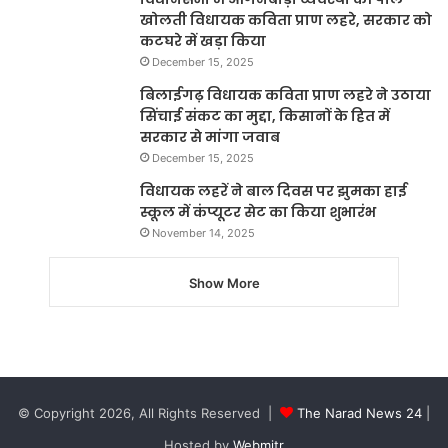
खोलती विधायक कविता प्राण लहरे, सरकार को
कटघरे में खड़ा किया
December 15, 2025
बिलाईगढ़ विधायक कविता प्राण लहरे ने उठाया
सिंचाई संकट का मुद्दा, किसानों के हित में
सरकार से मांगा जवाब
December 15, 2025
विधायक लहरें ने बाल दिवस पर झुमका हाई
स्कूल में कंप्यूटर सेट का किया शुभारंभ
November 14, 2025
Show More
© Copyright 2026, All Rights Reserved |
The Narad News 24
|
Hosted by
Webmitr