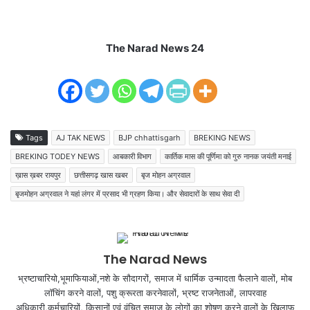
The Narad News 24
Tags
AJ TAK NEWS
BJP chhattisgarh
BREKING NEWS
BREKING TODEY NEWS
आबकारी विभाग
कार्तिक मास की पूर्णिमा को गुरु नानक जयंती मनाई
ख़ास ख़बर रायपुर
छत्तीसगढ़ खास खबर
बृज मोहन अग्रवाल
बृजमोहन अग्रवाल ने यहां लंगर में प्रसाद भी ग्रहण किया। और सेवादारों के साथ सेवा दी
The Narad News
भ्रष्टाचारियो,भूमाफियाओं,नशे के सौदागरों, समाज में धार्मिक उन्मादता फैलाने वालों, मोब
लॉचिंग करने वालों, पशु क्रूरता करनेवालों, भ्रष्ट राजनेताओं, लापरवाह
अधिकारी,कर्मचारियों, किसानों एवं वंचित समाज के लोगों का शोषण करने वालों के खिलाफ