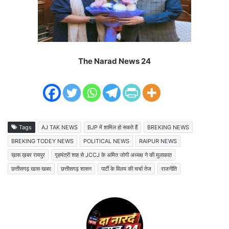
The Narad News 24
Tags
AJ TAK NEWS
BJP में शामिल हो सकते हैं
BREKING NEWS
BREKING TODEY NEWS
POLITICAL NEWS
RAIPUR NEWS
ख़ास ख़बर रायपुर
गृहमंत्री शाह से JCCJ के अमित जोगी अध्यक्ष ने की मुलाकात
छत्तीसगढ़ खास खबर
छत्तीसगढ़ शासन
पार्टी के विलय की चर्चा तेज
राजनीति