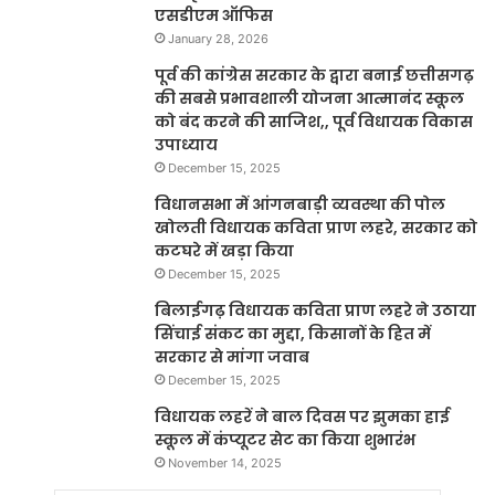
एसडीएम ऑफिस
January 28, 2026
पूर्व की कांग्रेस सरकार के द्वारा बनाई छत्तीसगढ़
की सबसे प्रभावशाली योजना आत्मानंद स्कूल
को बंद करने की साजिश,, पूर्व विधायक विकास
उपाध्याय
December 15, 2025
विधानसभा में आंगनबाड़ी व्यवस्था की पोल
खोलती विधायक कविता प्राण लहरे, सरकार को
कटघरे में खड़ा किया
December 15, 2025
बिलाईगढ़ विधायक कविता प्राण लहरे ने उठाया
सिंचाई संकट का मुद्दा, किसानों के हित में
सरकार से मांगा जवाब
December 15, 2025
विधायक लहरें ने बाल दिवस पर झुमका हाई
स्कूल में कंप्यूटर सेट का किया शुभारंभ
November 14, 2025