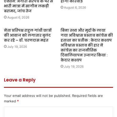
एक्शन: अंगारी सरपंच के घर से
होगी कार्रवाई
भारी मात्रा में सागौन लकड़ी
August 6, 2026
बरामद, जांच तेज
August 6, 2026
नेता प्रतिपक्ष राहुल गांधी छात्रों
बिना तथ्य और मुद्दों के लाया
की आवाज को लगातार बुलंद
गया अविश्वास प्रस्ताव कांग्रेस की
कर रहे – डॉ. चरणदास महंत
हताशा का प्रतीक : केदार कश्यप
अविश्वास प्रस्ताव की हार ने
July 19, 2026
कांग्रेस का राजनीतिक
दिवालियापन उजागर किया :
केदार कश्यप
July 19, 2026
Leave a Reply
Your email address will not be published.
Required fields are
marked
*
C