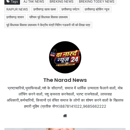
Tags
AJ TAK NEWS
BREKING NEWS
BREKING TODEY NEWS
RAIPUR NEWS
छत्तीसगढ़ खास खबर
छत्तीसगढ़ पर्यटन
छत्तीसगढ़ ब्रेकिंग न्यूज
छत्तीसगढ़ शासन
पश्चिम पूर्व विधायक विकास उपाध्याय
पूर्व विधायक विकास उपाध्याय ने केंद्रीय मंत्री नितिन गडकरी जी को लिखा पत्र
The Narad News
भ्रष्टाचारियो,भूमाफियाओं,नशे के सौदागरों, समाज में धार्मिक उन्मादता फैलाने वालों, मोब
लॉचिंग करने वालों, पशु क्रूरता करनेवालों, भ्रष्ट राजनेताओं, लापरवाह
अधिकारी,कर्मचारियों, किसानों एवं वंचित समाज के लोगों का शोषण करने वालों के खिलाफ
हमारी मुहिम (प्रतीक सेंगर)8878141022,9685662222
Website