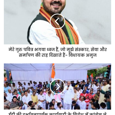
मेरे गुरु पवित्र भगवा ध्वज हैं, जो मुझे संस्कार, सेवा और
सर्मापण की राह दिखाते हैं- विधायक अनुज
ईडी की दुर्भावनापूर्वक कार्यवाही के विरोध में कांग्रेस ने