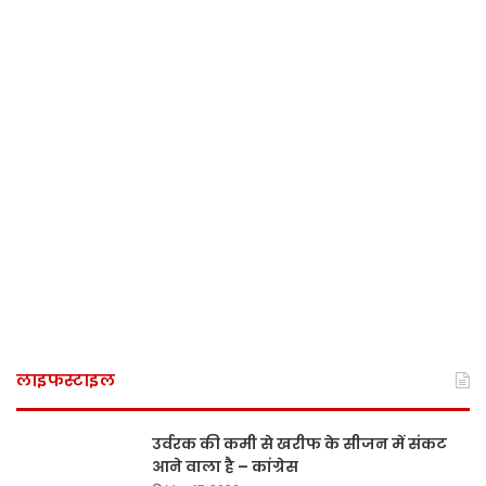
लाइफस्टाइल
उर्वरक की कमी से खरीफ के सीजन में संकट
आने वाला है – कांग्रेस