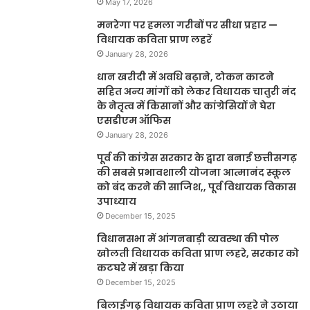
May 17, 2026
मनरेगा पर हमला गरीबों पर सीधा प्रहार —
विधायक कविता प्राण लहरें
January 28, 2026
धान खरीदी में अवधि बढ़ाने, टोकन काटने
सहित अन्य मांगों को लेकर विधायक चातुरी नंद
के नेतृत्व में किसानों और कांग्रेसियों ने घेरा
एसडीएम ऑफिस
January 28, 2026
पूर्व की कांग्रेस सरकार के द्वारा बनाई छत्तीसगढ़
की सबसे प्रभावशाली योजना आत्मानंद स्कूल
को बंद करने की साजिश,, पूर्व विधायक विकास
उपाध्याय
December 15, 2025
विधानसभा में आंगनबाड़ी व्यवस्था की पोल
खोलती विधायक कविता प्राण लहरे, सरकार को
कटघरे में खड़ा किया
December 15, 2025
बिलाईगढ़ विधायक कविता प्राण लहरे ने उठाया