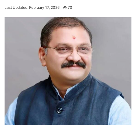
an
Last Updated: February 17, 2026
70
email