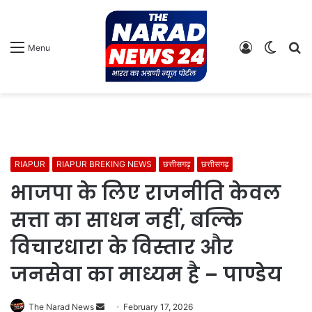
Log
Switch
S
Menu
In
skin
fo
RIAPUR
RIAPUR BREKING NEWS
छत्तीसगढ़
छत्तीसगढ़
भाजपा के लिए राजनीति केवल
सत्ता का साधन नहीं, बल्कि
विचारधारा के विस्तार और
जनसेवा का माध्यम है – पाण्डेय
Send
The Narad News
February 17, 2026