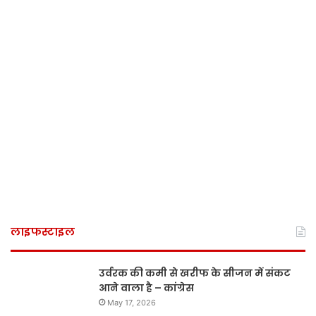
लाइफस्टाइल
उर्वरक की कमी से खरीफ के सीजन में संकट
आने वाला है – कांग्रेस
May 17, 2026