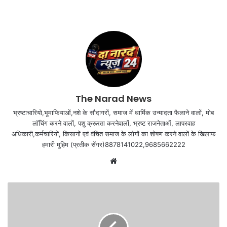
The Narad News
भ्रष्टाचारियो,भूमाफियाओं,नशे के सौदागरों, समाज में धार्मिक उन्मादता फैलाने वालों, मोब
लॉचिंग करने वालों, पशु क्रूरता करनेवालों, भ्रष्ट राजनेताओं, लापरवाह
अधिकारी,कर्मचारियों, किसानों एवं वंचित समाज के लोगों का शोषण करने वालों के खिलाफ
हमारी मुहिम (प्रतीक सेंगर)8878141022,9685662222
Website