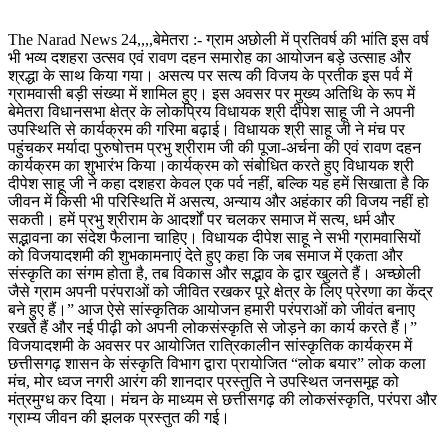
The Narad News 24,,,,बेमेतरा :- ग्राम अछोली में प्रतिवर्ष की भांति इस वर्ष
भी भव्य दशहरा उत्सव एवं रावण दहन समारोह का आयोजन बड़े उत्साह और
श्रद्धा के साथ किया गया। असत्य पर सत्य की विजय के प्रतीक इस पर्व में
ग्रामवासी बड़ी संख्या में शामिल हुए। इस अवसर पर मुख्य अतिथि के रूप में
बेमेतरा विधानसभा क्षेत्र के लोकप्रिय विधायक श्री दीपेश साहू जी ने अपनी
उपस्थिति से कार्यक्रम की गरिमा बढ़ाई। विधायक श्री साहू जी ने मंच पर
पहुंचकर मर्यादा पुरुषोत्तम प्रभु श्रीराम जी की पूजा-अर्चना की एवं रावण दहन
कार्यक्रम का शुभारंभ किया।कार्यक्रम को संबोधित करते हुए विधायक श्री
दीपेश साहू जी ने कहा दशहरा केवल एक पर्व नहीं, बल्कि यह हमें सिखाता है कि
जीवन में किसी भी परिस्थिति में असत्य, अन्याय और अहंकार की विजय नहीं हो
सकती। हमें प्रभु श्रीराम के आदर्शों पर चलकर समाज में सत्य, धर्म और
सद्भावना का संदेश फैलाना चाहिए। विधायक दीपेश साहू ने सभी ग्रामवासियों
को विजयादशमी की शुभकामनाएं देते हुए कहा कि जब समाज में एकता और
संस्कृति का संगम होता है, तब विकास और सद्भाव के द्वार खुलते हैं। अच्छोली
जैसे ग्राम अपनी परंपराओं को जीवित रखकर पूरे क्षेत्र के लिए प्रेरणा का केंद्र
बने हुए हैं।” आज ऐसे सांस्कृतिक आयोजन हमारी परंपराओं को जीवंत बनाए
रखते हैं और नई पीढ़ी को अपनी लोकसंस्कृति से जोड़ने का कार्य करते हैं।”
विजयादशमी के अवसर पर आयोजित रात्रिकालीन सांस्कृतिक कार्यक्रम में
छत्तीसगढ़ शासन के संस्कृति विभाग द्वारा प्रायोजित “लोक बयार” लोक कला
मंच, मोर ध्वज नगरी आरंग की शानदार प्रस्तुति ने उपस्थित जनसमूह को
मंत्रमुग्ध कर दिया। मंचन के माध्यम से छत्तीसगढ़ की लोकसंस्कृति, परंपरा और
ग्राम्य जीवन की झलक प्रस्तुत की गई।