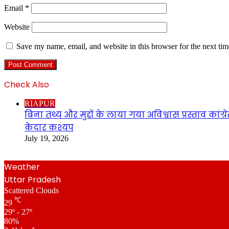
Email
*
Website
Save my name, email, and website in this browser for the next ti
Check Also
Close
RIAPUR
बिना तथ्य और मुद्दों के लाया गया अविश्वास प्रस्ताव का
केदार कश्यप
July 19, 2026
Weather
Uttar Pradesh
Scattered Clouds
℃
29
29º - 27º
80%