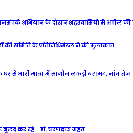
ू-डोर जनसंपर्क अभियान के दौरान शहरवासियों से अपील क
मामलों की समिति के प्रतिनिधिमंडल ने की मुलाकात
 घर से भारी मात्रा में सागौन लकड़ी बरामद, जांच तेज
ार बुलंद कर रहे – डॉ. चरणदास महंत