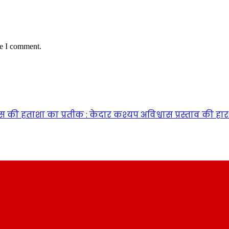
me I comment.
ंग्रेस की हताशा का प्रतीक : केदार कश्यप अविश्वास प्रस्ताव क