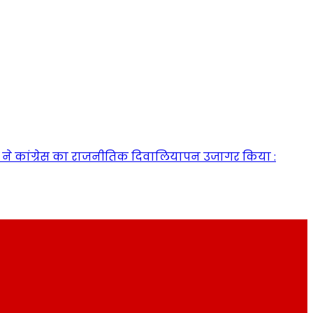
ी हार ने कांग्रेस का राजनीतिक दिवालियापन उजागर किया :