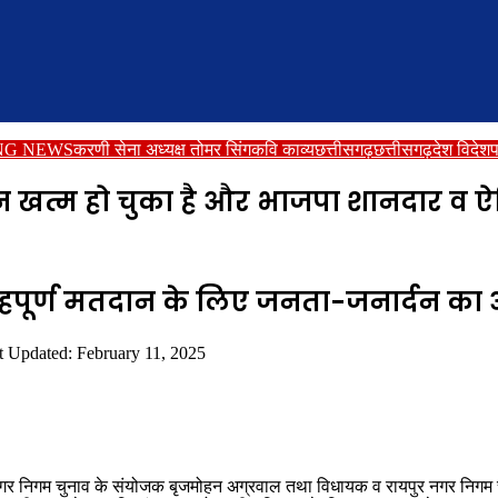
NG NEWS
करणी सेना अध्यक्ष तोमर सिंग
कवि काव्य
छत्तीसगढ़
छत्तीसगढ़
देश विदेश
प
सन खत्म हो चुका है और भाजपा शानदार व 
ाहपूर्ण मतदान के लिए जनता-जनार्दन क
t Updated: February 11, 2025
र निगम चुनाव के संयोजक बृजमोहन अग्रवाल तथा विधायक व रायपुर नगर निगम चुन