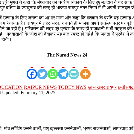
री मूणत ने कहा कि मंगलवार को नगरीय निकाय के लिए हुए मतदान ने यह साफ संदेश 
पुर दक्षिण के उपचुनाव की तरह ही भाजपा रायपुर नगर निगम में भी अपनी शानदार 
्व उत्साह के लिए जनता का आभार माना और कहा कि मतदान के प्रति यह उत्साह और 
रह का परिचायक है। रायपुर में शहर-सरकार बनते ही भाजपा अपने संकल्प पत्र पर प
ोने जा रही है। परिवर्तन की लहर पूरे प्रदेश के साख ही राजधानी में भी महसूस की जा
रहा है। मतदाताओं के जोश को देखकर यह बात स्पष्ट हो गई है कि जनता ने प्रदेश 
ो होगी।
The Narad News 24
DUCATION
RAIPUR NEWS
TODEY NWS
ख़ास ख़बर रायपुर
छत्तीसग
t Updated: February 11, 2025
ालों, मोब लॉचिंग करने वालों, पशु क्रूरता करनेवालों, भ्रष्ट राजनेताओं, लापरवाह 