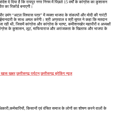
दे दिया है कि रायपुर नगर निगम में पिछले 15 वर्षों के कांग्रेस का कुशासन
जीत का रिकॉर्ड बनाएगी।
उमंग “अटल विश्वास पत्र” में व्यक्त भाजपा के संकल्पों और मोदी की गारंटी
ूरी ईमानदारी के साथ अमल करेगी। श्री अग्रवाल व श्री मूणत ने कहा कि मतदान
 रही थी, जिसमें कांग्रेस और कांग्रेस के भ्रष्ट, कमीशनखोर महापौरों व अध्यक्षों
में कांग्रेस के कुशासन, लूट, माफियाराज और अराजकता के खिलाफ और भाजपा के
ढ़ खास खबर
छत्तीसगढ़ पर्यटन
छत्तीसगढ़ ब्रेकिंग न्यूज
अधिकारी,कर्मचारियों, किसानों एवं वंचित समाज के लोगों का शोषण करने वालों के