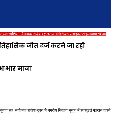
त्रकार
पश्चिम विधायक राजेश मूणत
राजनीति
रोजगार
लाइफस्टाइल
व्यापार
शिक्षा
ऐतिहासिक जीत दर्ज करने जा रही
ा आभार माना
ाव सह-संयोजक राजेश मूणत ने नगरीय निकाय चुनाव में स्वस्फूर्त मतदान करने