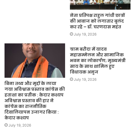
नेता प्रतिपक्ष राहुल गांधी छात्रों
की आवाज को लगातार बुलंद
कर रहे – डॉ. चरणदास महंत
July 19, 2026
ग्राम बरौदा में यादव
महासम्मेलन और सामाजिक
भवन का लोकार्पण; मुख्यमंत्री
साय के साथ शामिल हुए
विधायक अनुज
July 19, 2026
बिना तथ्य और मुद्दों के लाया
गया अविश्वास प्रस्ताव कांग्रेस की
हताशा का प्रतीक : केदार कश्यप
अविश्वास प्रस्ताव की हार ने
कांग्रेस का राजनीतिक
दिवालियापन उजागर किया :
केदार कश्यप
July 19, 2026