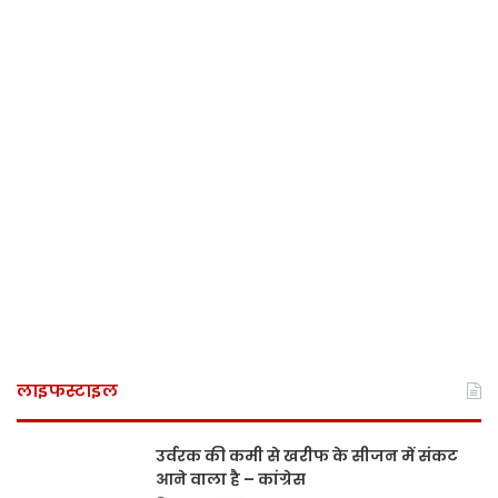
लाइफस्टाइल
उर्वरक की कमी से खरीफ के सीजन में संकट
आने वाला है – कांग्रेस