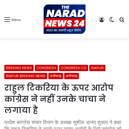
Log
Switch
S
Menu
In
skin
fo
BREKING NEWS
CONGRESH
CONGRESH CG
RIAPUR
RIAPUR BREKING NEWS
छत्तीसगढ़
छत्तीसगढ़
राहुल टिकरिया के ऊपर आरोप
कांग्रेस ने नहीं उनके चाचा ने
लगाया है
प्रदेश कांग्रेस संचार विभाग के अध्यक्ष सुशील आनंद शुक्ला ने कहा
कि राहुल टिकरिया ने अपने ऊपर लगाए आरोपों के लिये कांग्रेस को