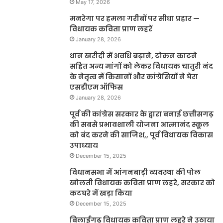
May 17, 2026
मनरेगा पर हमला गरीबों पर सीधा प्रहार —
विधायक कविता प्राण लहरें
January 28, 2026
धान खरीदी में अवधि बढ़ाने, टोकन काटने
सहित अन्य मांगों को लेकर विधायक चातुरी नंद
के नेतृत्व में किसानों और कांग्रेसियों ने घेरा
एसडीएम ऑफिस
January 28, 2026
पूर्व की कांग्रेस सरकार के द्वारा बनाई छत्तीसगढ़
की सबसे प्रभावशाली योजना आत्मानंद स्कूल
को बंद करने की साजिश,, पूर्व विधायक विकास
उपाध्याय
December 15, 2025
विधानसभा में आंगनबाड़ी व्यवस्था की पोल
खोलती विधायक कविता प्राण लहरे, सरकार को
कटघरे में खड़ा किया
December 15, 2025
बिलाईगढ़ विधायक कविता प्राण लहरे ने उठाया