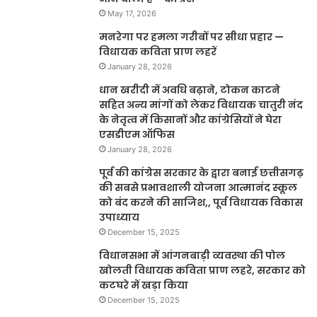
May 17, 2026
मनरेगा पर हमला गरीबों पर सीधा प्रहार —
विधायक कविता प्राण लहरें
January 28, 2026
धान खरीदी में अवधि बढ़ाने, टोकन काटने
सहित अन्य मांगों को लेकर विधायक चातुरी नंद
के नेतृत्व में किसानों और कांग्रेसियों ने घेरा
एसडीएम ऑफिस
January 28, 2026
पूर्व की कांग्रेस सरकार के द्वारा बनाई छत्तीसगढ़
की सबसे प्रभावशाली योजना आत्मानंद स्कूल
को बंद करने की साजिश,, पूर्व विधायक विकास
उपाध्याय
December 15, 2025
विधानसभा में आंगनबाड़ी व्यवस्था की पोल
खोलती विधायक कविता प्राण लहरे, सरकार को
कटघरे में खड़ा किया
December 15, 2025