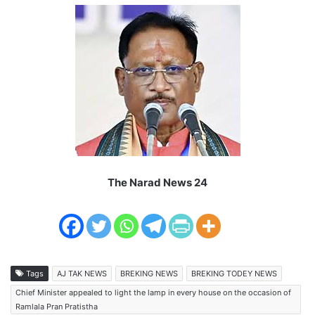
The Narad News 24
Tags
AJ TAK NEWS
BREKING NEWS
BREKING TODEY NEWS
Chief Minister appealed to light the lamp in every house on the occasion of
Ramlala Pran Pratistha