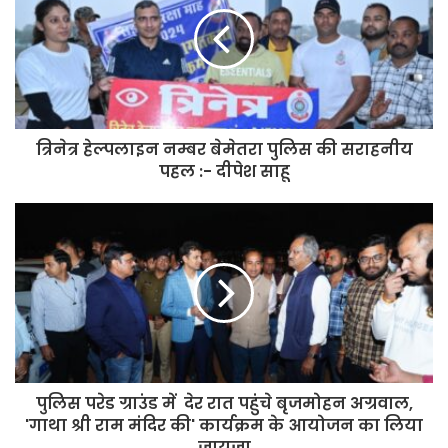
त्रिनेत्र हेल्पलाइन नम्बर बेमेतरा पुलिस की सराहनीय
पहल :- दीपेश साहू
पुलिस परेड ग्राउंड में देर रात पहुंचे बृजमोहन अग्रवाल,
'गाथा श्री राम मंदिर की' कार्यक्रम के आयोजन का लिया
जायज़ा