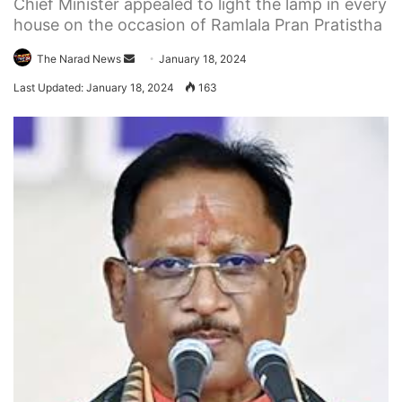
Chief Minister appealed to light the lamp in every
house on the occasion of Ramlala Pran Pratistha
Send
The Narad News
January 18, 2024
an
Last Updated: January 18, 2024
163
email