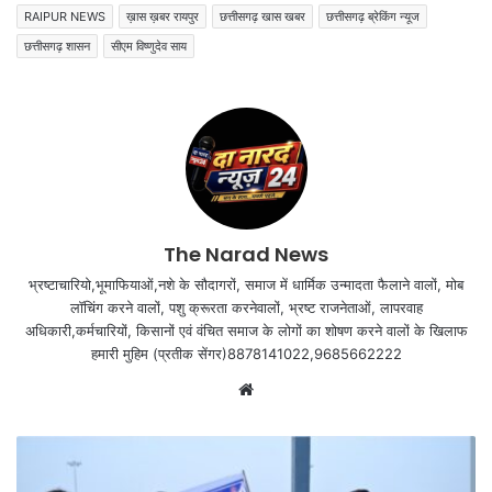
RAIPUR NEWS
ख़ास ख़बर रायपुर
छत्तीसगढ़ खास खबर
छत्तीसगढ़ ब्रेकिंग न्यूज
छत्तीसगढ़ शासन
सीएम विष्णुदेव साय
The Narad News
भ्रष्टाचारियो,भूमाफियाओं,नशे के सौदागरों, समाज में धार्मिक उन्मादता फैलाने वालों, मोब
लॉचिंग करने वालों, पशु क्रूरता करनेवालों, भ्रष्ट राजनेताओं, लापरवाह
अधिकारी,कर्मचारियों, किसानों एवं वंचित समाज के लोगों का शोषण करने वालों के खिलाफ
हमारी मुहिम (प्रतीक सेंगर)8878141022,9685662222
Website