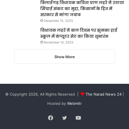
बिलाईगढ़ विधायक कविता प्राण लहरे ने उठाया
सिंचाई संकट का मुद्दा, किसानों के हित में
सरकार से मांगा जवाब
December 15, 2025
विधायक लहरें ने बाल दिवस पर झुमका हाई
स्कूल में कंप्यूटर सेट का किया शुभारंभ
November 14, 2025
Show More
© Copyright 2026, All Rights Reserved |
The Narad News 24
|
Hosted by
Webmitr
Facebook
Twitter
YouTube