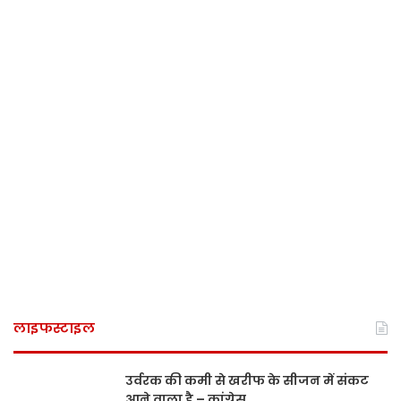
लाइफस्टाइल
उर्वरक की कमी से खरीफ के सीजन में संकट
आने वाला है – कांग्रेस