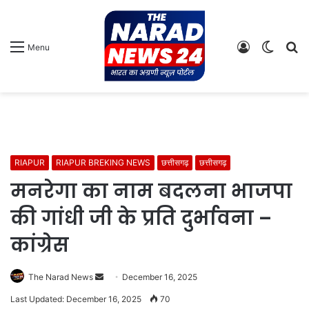
Log
Switch
S
Menu
In
skin
fo
RIAPUR
RIAPUR BREKING NEWS
छत्तीसगढ़
छत्तीसगढ़
मनरेगा का नाम बदलना भाजपा
की गांधी जी के प्रति दुर्भावना –
कांग्रेस
Send
The Narad News
December 16, 2025
an
Last Updated: December 16, 2025
70