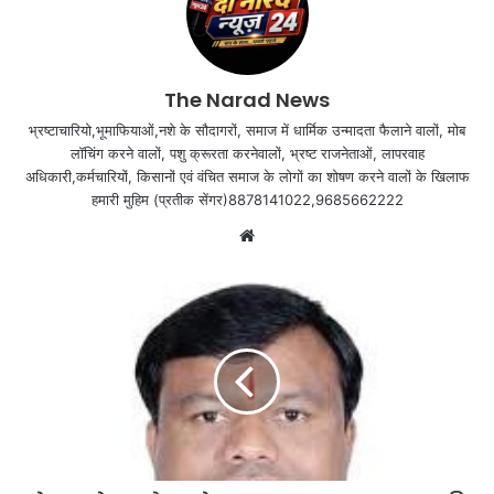
The Narad News
भ्रष्टाचारियो,भूमाफियाओं,नशे के सौदागरों, समाज में धार्मिक उन्मादता फैलाने वालों, मोब
लॉचिंग करने वालों, पशु क्रूरता करनेवालों, भ्रष्ट राजनेताओं, लापरवाह
अधिकारी,कर्मचारियों, किसानों एवं वंचित समाज के लोगों का शोषण करने वालों के खिलाफ
हमारी मुहिम (प्रतीक सेंगर)8878141022,9685662222
Website