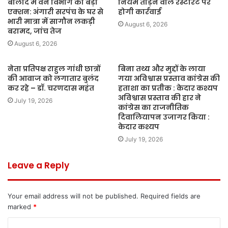
बालोद में वन विभाग का बड़ा
नियम तोड़ने वाले रेस्टोरेंट पर
एक्शन: अंगारी सरपंच के घर से
होगी कार्रवाई
भारी मात्रा में सागौन लकड़ी
August 6, 2026
बरामद, जांच तेज
August 6, 2026
नेता प्रतिपक्ष राहुल गांधी छात्रों
बिना तथ्य और मुद्दों के लाया
की आवाज को लगातार बुलंद
गया अविश्वास प्रस्ताव कांग्रेस की
कर रहे – डॉ. चरणदास महंत
हताशा का प्रतीक : केदार कश्यप
अविश्वास प्रस्ताव की हार ने
July 19, 2026
कांग्रेस का राजनीतिक
दिवालियापन उजागर किया :
केदार कश्यप
July 19, 2026
Leave a Reply
Your email address will not be published.
Required fields are
marked
*
C