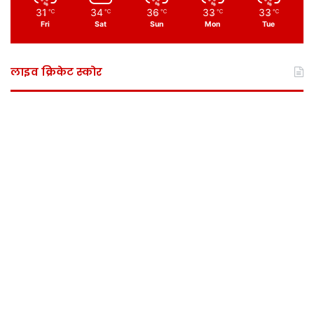
31
34
36
33
33
℃
℃
℃
℃
℃
Fri
Sat
Sun
Mon
Tue
लाइव क्रिकेट स्कोर