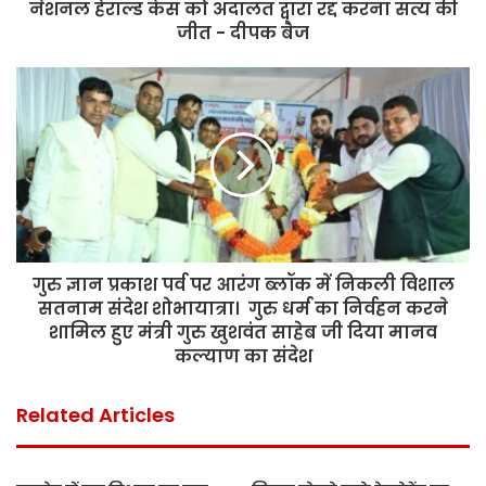
नेशनल हेराल्ड केस को अदालत द्वारा रद्द करना सत्य की
जीत - दीपक बैज
गुरु ज्ञान प्रकाश पर्व पर आरंग ब्लॉक में निकली विशाल
सतनाम संदेश शोभायात्रा। गुरु धर्म का निर्वहन करने
शामिल हुए मंत्री गुरु खुशवंत साहेब जी दिया मानव
कल्याण का संदेश
Related Articles