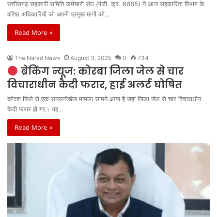
छत्तीसगढ़ सहकारी समिति कर्मचारी संघ (पंजी. क्र. 6685) ने आज सहकारिता विभाग के
वरिष्ठ अधिकारियों को अपनी प्रमुख मांगों को…
Read More »
The Narad News
August 3, 2025
0
734
ब्रेकिंग न्यूज: कोरबा जिला जेल से चार
विचाराधीन कैदी फरार, हाई अलर्ट घोषित
कोरबा जिले से एक सनसनीखेज मामला सामने आया है जहां जिला जेल से चार विचाराधीन
कैदी फरार हो गए। यह…
Read More »