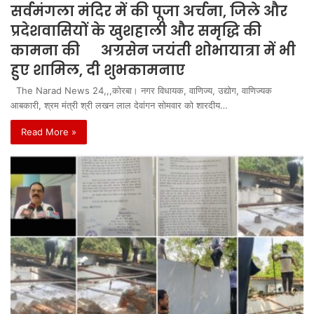
सर्वमंगला मंदिर में की पूजा अर्चना, जिले और
प्रदेशवासियों के खुशहाली और समृद्धि की
कामना की अग्रसेन जयंती शोभायात्रा में भी
हुए शामिल, दी शुभकामनाए
The Narad News 24,,,कोरबा। नगर विधायक, वाणिज्य, उद्योग, वाणिज्यक
आबकारी, श्रम मंत्री श्री लखन लाल देवांगन सोमवार को शारदीय…
Read More »