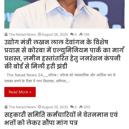
The Narad News
August 26, 2025
0
156
उद्योग मंत्री लखन लाल देवांगन के विशेष
प्रयास से कोरबा में एल्युमिनियम पार्क का मार्ग
प्रशस्त, ज़मीन हस्तांतरित हेतु जनरेशन कंपनी
की बोर्ड से मिली हरी झंडी
The Narad News 24,,,,,कोरबा। कोरबा को व्यावसायिक और आर्थिक रूप से
सशक्त बनाने के दिशा में नगर विधायक, वाणिज्य,…
Read More »
The Narad News
August 25, 2025
0
302
सहकारी समिति कर्मचारियों ने वेतनमान एवं
भत्तों को लेकर सौंपा मांग पत्र