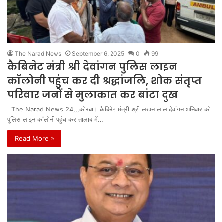
The Narad News
September 6, 2025
0
99
कैबिनेट मंत्री श्री देवांगन पुलिस लाइन
कॉलोनी पहुंच कर दी श्रद्धांजलि, शोक संतृप्त
परिवार जनों से मुलाकात कर बांटा दुख
The Narad News 24,,,कोरबा। कैबिनेट मंत्री श्री लखन लाल देवांगन शनिवार को
पुलिस लाइन कॉलोनी पहुंच कर तालाब में…
Read More »