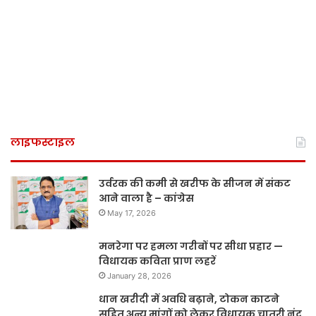
लाइफस्टाइल
उर्वरक की कमी से खरीफ के सीजन में संकट
आने वाला है – कांग्रेस
May 17, 2026
मनरेगा पर हमला गरीबों पर सीधा प्रहार —
विधायक कविता प्राण लहरें
January 28, 2026
धान खरीदी में अवधि बढ़ाने, टोकन काटने
सहित अन्य मांगों को लेकर विधायक चातुरी नंद