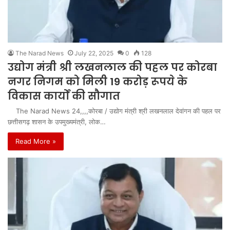
The Narad News
July 22, 2025
0
128
उद्योग मंत्री श्री लखनलाल की पहल पर कोरबा
नगर निगम को मिली 19 करोड़ रूपये के
विकास कार्यों की सौगात
The Narad News 24,,,,कोरबा / उद्योग मंत्री श्री लखनलाल देवांगन की पहल पर
छत्तीसगढ़ शासन के उपमुख्यमंत्री, लोक…
Read More »