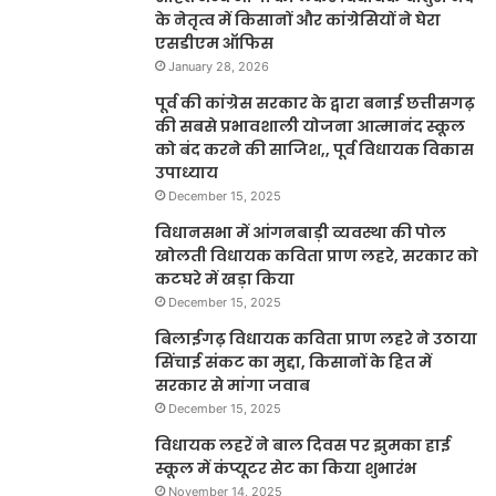
के नेतृत्व में किसानों और कांग्रेसियों ने घेरा
एसडीएम ऑफिस
January 28, 2026
पूर्व की कांग्रेस सरकार के द्वारा बनाई छत्तीसगढ़
की सबसे प्रभावशाली योजना आत्मानंद स्कूल
को बंद करने की साजिश,, पूर्व विधायक विकास
उपाध्याय
December 15, 2025
विधानसभा में आंगनबाड़ी व्यवस्था की पोल
खोलती विधायक कविता प्राण लहरे, सरकार को
कटघरे में खड़ा किया
December 15, 2025
बिलाईगढ़ विधायक कविता प्राण लहरे ने उठाया
सिंचाई संकट का मुद्दा, किसानों के हित में
सरकार से मांगा जवाब
December 15, 2025
विधायक लहरें ने बाल दिवस पर झुमका हाई
स्कूल में कंप्यूटर सेट का किया शुभारंभ
November 14, 2025