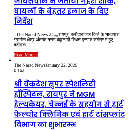
जायसवाल ने जताया गहरा शोक,
घायलों के बेहतर इलाज के दिए
निर्देश
The Narad News 24,,,,रायपुर, बलौदाबाजार जिले के भाटापारा
ग्रामीण क्षेत्र अंतर्गत ग्राम बकुलाही स्थित इस्पात संयंत्र में हुए
दर्दनाक…
Read More »
The Narad News
January 22, 2026
0
162
श्री वेंकटेश सुपर स्पेशलिटी
हॉस्पिटल, रायपुर ने MGM
हेल्थकेयर, चेन्नई के सहयोग से हार्ट
फेल्योर क्लिनिक एवं हार्ट ट्रांसप्लांट
विभाग का शुभारम्भ