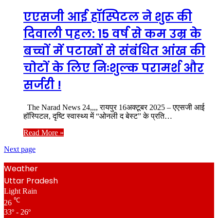
एएसजी आई हॉस्पिटल ने शुरू की
दिवाली पहल: 15 वर्ष से कम उम्र के
बच्चों में पटाखों से संबंधित आंख की
चोटों के लिए निःशुल्क परामर्श और
सर्जरी !
The Narad News 24,,,, रायपुर 16अक्टूबर 2025 – एएसजी आई
हॉस्पिटल, दृष्टि स्वास्थ्य में “ओनली द बेस्ट” के प्रति…
Read More »
Next page
Weather
Uttar Pradesh
Light Rain
℃
26
33º - 26º