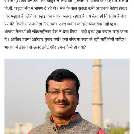
वरिष्ठ प्रवक्ता धनंजय सिंह ठाकुर ने कहा कि गुजरात में भाजपा के राष्ट्रीय अध्यक्ष
जे.पी. नड्डा मंच में भाषण दे रहे थे। मंच के पास सुरक्षा कर्मी अचानक बेहोश होकर
गिर पड़ाता है।लेकिन नड्डा का भाषण चलता रहाता है। ये बेहद ही निंदनीय है मंच
पर बैठे किसी भाजपा नेता ने उठकर उक्त जवान का हालचाल तक नहीं पूछा।
भाजपा नेताओं की संवेदनहीनता देश ने देख लिया। यही दृश्य एक सवाल छोड़ जाता
है। आखिर इतना अहंकार गुरूर क्यों? क्या संवेदना सत्ता से बड़ी नहीं होनी चाहिए?
भाजपा में इंसान से ऊपर इवेंट और इमेज कैसे हो गया?