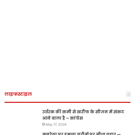
लाइफस्टाइल
उर्वरक की कमी से खरीफ के सीजन में संकट
आने वाला है – कांग्रेस
May 17, 2026
मनरेगा पर हमला गरीबों पर सीधा प्रहार —