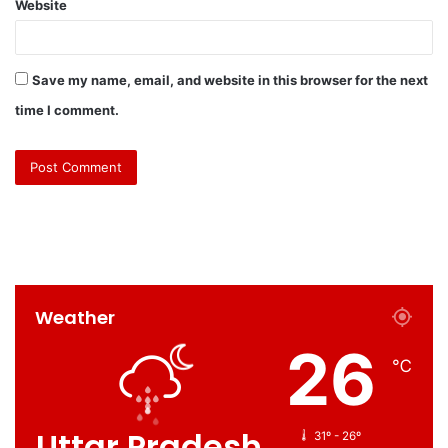
Website
Save my name, email, and website in this browser for the next
time I comment.
Weather
26
℃
Uttar Pradesh
31º - 26º