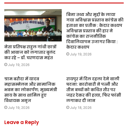
बिना तथ्य और मुद्दों के लाया
गया अविश्वास प्रस्ताव कांग्रेस की
हताशा का प्रतीक : केदार कश्यप
अविश्वास प्रस्ताव की हार ने
कांग्रेस का राजनीतिक
दिवालियापन उजागर किया :
नेता प्रतिपक्ष राहुल गांधी छात्रों
केदार कश्यप
की आवाज को लगातार बुलंद
July 19, 2026
कर रहे – डॉ. चरणदास महंत
July 19, 2026
ग्राम बरौदा में यादव
रायपुर में दिल दहला देने वाली
महासम्मेलन और सामाजिक
घटना: कारोबारी ने पत्नी और
भवन का लोकार्पण; मुख्यमंत्री
तीन बच्चों को कथित तौर पर
साय के साथ शामिल हुए
जहर देकर की हत्या, फिर फांसी
विधायक अनुज
लगाकर दी जान
July 19, 2026
July 18, 2026
Leave a Reply