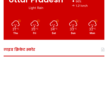
96%
1.21 km/h
Light Rain
31
35
34
33
32
℃
℃
℃
℃
℃
Thu
Fri
Sat
Sun
Mon
लाइव क्रिकेट स्कोर