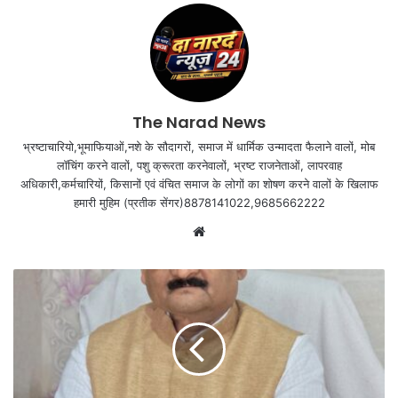
The Narad News
भ्रष्टाचारियो,भूमाफियाओं,नशे के सौदागरों, समाज में धार्मिक उन्मादता फैलाने वालों, मोब
लॉचिंग करने वालों, पशु क्रूरता करनेवालों, भ्रष्ट राजनेताओं, लापरवाह
अधिकारी,कर्मचारियों, किसानों एवं वंचित समाज के लोगों का शोषण करने वालों के खिलाफ
हमारी मुहिम (प्रतीक सेंगर)8878141022,9685662222
Website