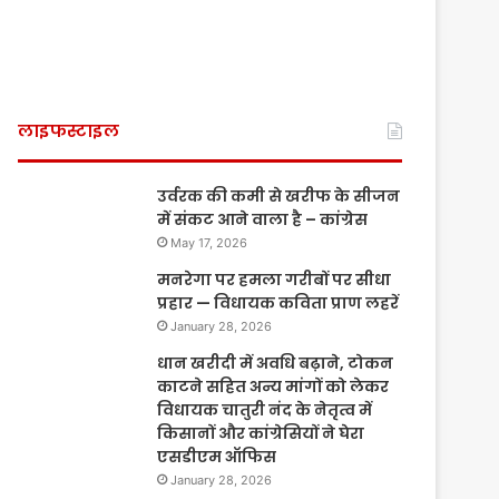
लाइफस्टाइल
उर्वरक की कमी से खरीफ के सीजन
में संकट आने वाला है – कांग्रेस
May 17, 2026
मनरेगा पर हमला गरीबों पर सीधा
प्रहार — विधायक कविता प्राण लहरें
January 28, 2026
धान खरीदी में अवधि बढ़ाने, टोकन
काटने सहित अन्य मांगों को लेकर
विधायक चातुरी नंद के नेतृत्व में
किसानों और कांग्रेसियों ने घेरा
एसडीएम ऑफिस
January 28, 2026