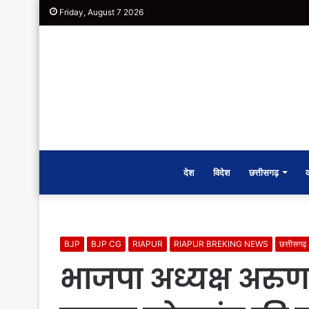
Friday, August 7 2026
देश
विदेश
छत्तीसगढ़
BJP
BJP CG
RIAPUR
RIAPUR BREKING NEWS
छत्तीसगढ़
भाजपा अध्यक्ष अरुण