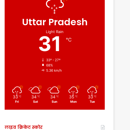
Uttar Pradesh
Light Rain
31
℃
33º - 27º
68%
5.36 km/h
33
34
34
35
33
℃
℃
℃
℃
℃
Fri
Sat
Sun
Mon
Tue
लाइव क्रिकेट स्कोर