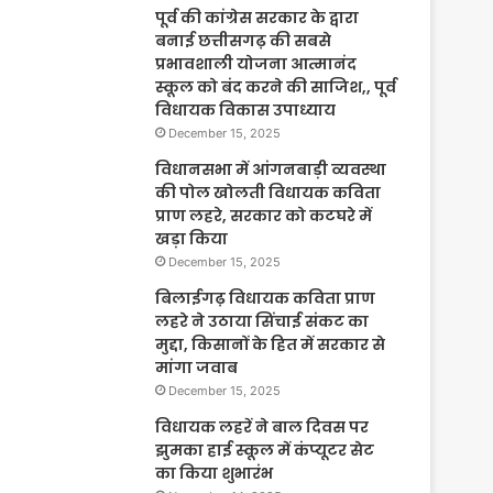
पूर्व की कांग्रेस सरकार के द्वारा
बनाई छत्तीसगढ़ की सबसे
प्रभावशाली योजना आत्मानंद
स्कूल को बंद करने की साजिश,, पूर्व
विधायक विकास उपाध्याय
December 15, 2025
विधानसभा में आंगनबाड़ी व्यवस्था
की पोल खोलती विधायक कविता
प्राण लहरे, सरकार को कटघरे में
खड़ा किया
December 15, 2025
बिलाईगढ़ विधायक कविता प्राण
लहरे ने उठाया सिंचाई संकट का
मुद्दा, किसानों के हित में सरकार से
मांगा जवाब
December 15, 2025
विधायक लहरें ने बाल दिवस पर
झुमका हाई स्कूल में कंप्यूटर सेट
का किया शुभारंभ