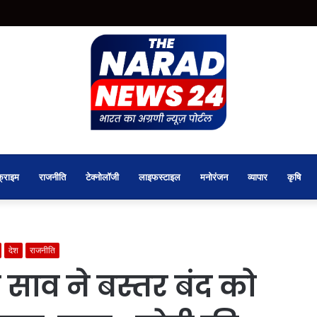
क्राइम
राजनीति
टेक्नोलॉजी
लाइफस्टाइल
मनोरंजन
व्यापार
कृषि
देश
राजनीति
 साव ने बस्तर बंद को