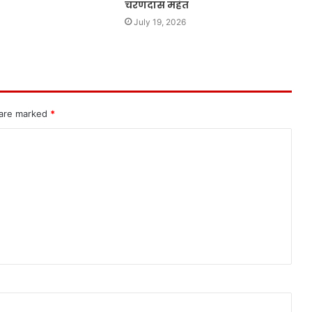
चरणदास महंत
July 19, 2026
 are marked
*