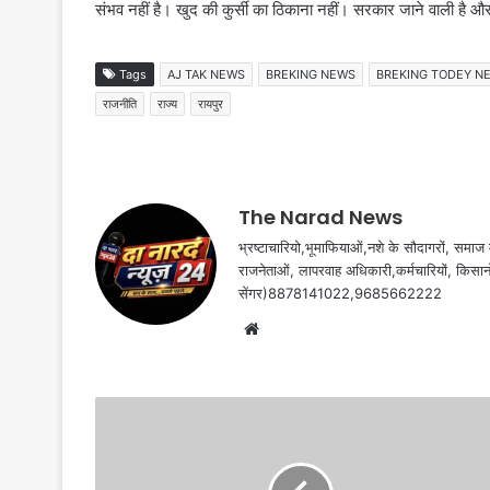
संभव नहीं है। खुद की कुर्सी का ठिकाना नहीं। सरकार जाने वाली है और 
Tags
AJ TAK NEWS
BREKING NEWS
BREKING TODEY N
राजनीति
राज्य
रायपुर
The Narad News
भ्रष्टाचारियो,भूमाफियाओं,नशे के सौदागरों, समाज मे
राजनेताओं, लापरवाह अधिकारी,कर्मचारियों, किसान
सेंगर)8878141022,9685662222
Website