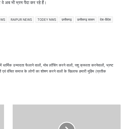
वे अब भी भ्रम पैदा कर रहे हैं।
EWS
RAIPUR NEWS
TODEY NWS
छत्तीसगढ़
छत्तीसगढ़ शासन
देश-विदेश
ं धार्मिक उन्मादता फैलाने वालों, मोब लॉचिंग करने वालों, पशु क्रूरता करनेवालों, भ्रष्ट
ों एवं वंचित समाज के लोगों का शोषण करने वालों के खिलाफ हमारी मुहिम (प्रतीक